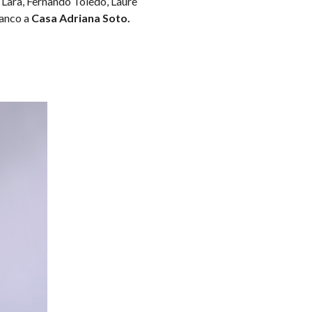
Lara, Fernando Toledo, Laure
lanco a
Casa Adriana Soto.