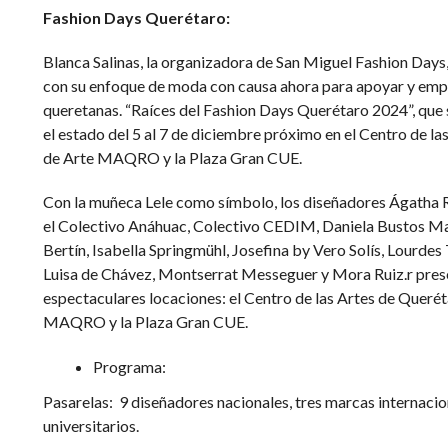
Fashion Days Querétaro:
Blanca Salinas, la organizadora de San Miguel Fashion Days
con su enfoque de moda con causa ahora para apoyar y empo
queretanas. “Raíces del Fashion Days Querétaro 2024”, que 
el estado del 5 al 7 de diciembre próximo en el Centro de l
de Arte MAQRO y la Plaza Gran CUE.
Con la muñeca Lele como símbolo, los diseñadores Ágatha R
el Colectivo Anáhuac, Colectivo CEDIM, Daniela Bustos Ma
Bertín, Isabella Springmühl, Josefina by Vero Solís, Lourdes 
Luisa de Chávez, Montserrat Messeguer y Mora Ruiz.r pres
espectaculares locaciones: el Centro de las Artes de Queré
MAQRO y la Plaza Gran CUE.
Programa:
Pasarelas: 9 diseñadores nacionales, tres marcas internacio
universitarios.