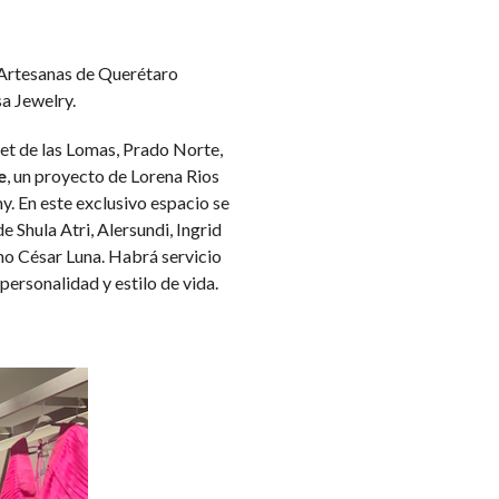
 Artesanas de Querétaro
a Jewelry.
eet de las Lomas, Prado Norte,
e
, un proyecto de Lorena Rios
y. En este exclusivo espacio se
Shula Atri, Alersundi, Ingrid
no César Luna. Habrá servicio
personalidad y estilo de vida.