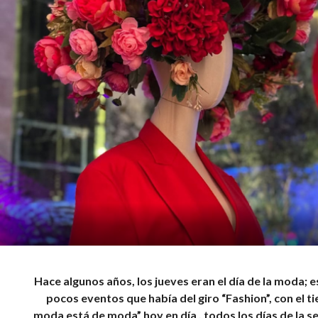
Hace algunos años, los jueves eran el día de la moda; e
pocos eventos que había del giro “Fashion”, con el t
moda está de moda” hoy en día , todos los días de la 