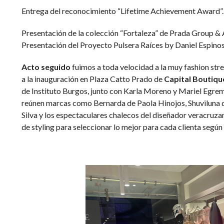
Entrega del reconocimiento “Lifetime Achievement Award”.
Presentación de la colección “Fortaleza” de Prada Group &
Presentación del Proyecto Pulsera Raíces by Daniel Espinos
Acto seguido
fuimos a toda velocidad a la muy fashion str
a la inauguración en Plaza Catto Prado de
Capital Boutiqu
de Instituto Burgos, junto con Karla Moreno y Mariel Egrem
reúnen marcas como Bernarda de Paola Hinojos, Shuviluna de 
Silva y los espectaculares chalecos del diseñador veracruza
de styling para seleccionar lo mejor para cada clienta según 