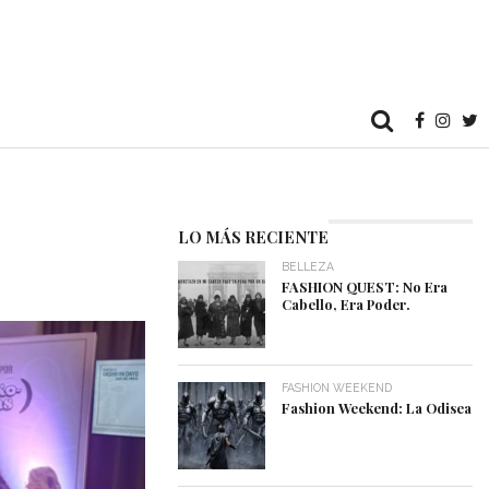
LO MÁS RECIENTE
BELLEZA
FASHION QUEST: No Era
Cabello, Era Poder.
FASHION WEEKEND
Fashion Weekend: La Odisea