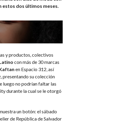
en estos dos últimos meses.
as y productos, colectivos
Latino
con más de 30 marcas
Kaftan
en Espacio 312, así
z
, presentando su colección
 luego no podrían faltar las
y durante la cual se le otorgó
muestra un botón: el sábado
elier de República de Salvador