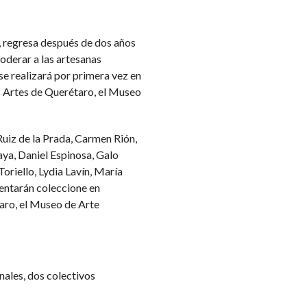
, regresa después de dos años
derar a las artesanas
se realizará por primera vez en
as Artes de Querétaro, el Museo
uiz de la Prada, Carmen Rión,
ya, Daniel Espinosa, Galo
Toriello, Lydia Lavín, María
entarán coleccione en
taro, el Museo de Arte
nales, dos colectivos