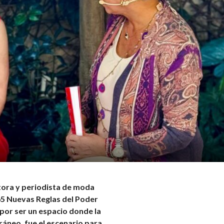
itora y periodista de moda
65 Nuevas Reglas del Poder
por ser un espacio donde la
áneo, fue el escenario para