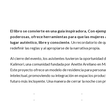
El libro se convierte en una guía inspiradora, Con ejem
poderosas, ofrece herramientas para que las mujeres
lugar auténtico, libre y consciente.
Un recordatorio de qu
redefinir las reglas y al apropiarse de la narrativa propia.
Al cierre del evento, los asistentes tuvieron la oportunidad 
Kalimori, una comunidad fundada por Anette Arellano en Ma
Este proyecto ofrece un modelo de residencia para persona
intelectual, promoviendo su integración en espacios produc
futuro más incluyente. Una manera de cerrar la noche con pr