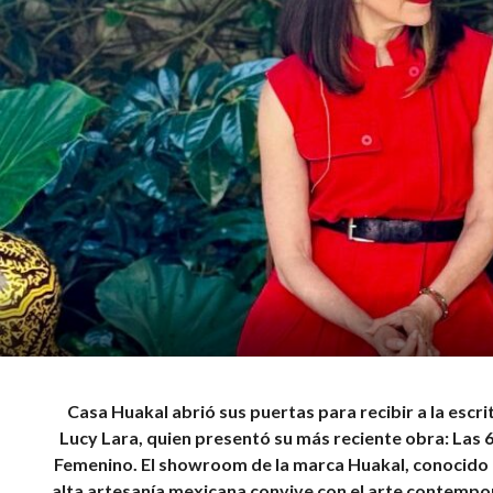
Casa Huakal abrió sus puertas para recibir a la escr
Lucy Lara, quien presentó su más reciente obra: Las 
Femenino. El showroom de la marca Huakal, conocido 
alta artesanía mexicana convive con el arte contempor