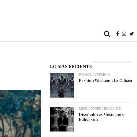
LO MÁS RECIENTE
FASHION WEEKEND
Fashion Weekend: La Odisea
DISEÑADORES MEXICANOS
Diseñadores Mexicanos:
Edher Gin