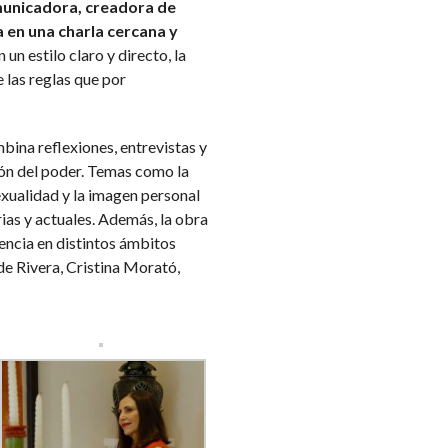
unicadora, creadora de
 en una charla cercana y
 un estilo claro y directo, la
 las reglas que por
ina reflexiones, entrevistas y
ión del poder. Temas como la
sexualidad y la imagen personal
ias y actuales. Además, la obra
encia en distintos ámbitos
de Rivera, Cristina Morató,