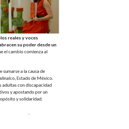
plos reales y voces
 abracen su poder desde un
e el cambio comienza al
de sumarse a la causa de
linalco, Estado de México.
s adultas con discapacidad
tivos y apostando por un
opósito y solidaridad.