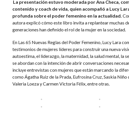
La presentación estuvo moderada por Ana Checa, com
contenido y coach de vida, quien acompañó a Lucy Lara
profunda sobre el poder femenino en la actualidad.
Con
autora explicó cómo este libro invita a replantear muchas de
generaciones han definido el rol de la mujer en la sociedad.
En Las 65 Nuevas Reglas del Poder Femenino, Lucy Lara comb
testimonios de mujeres líderes para construir una nueva vis
autoestima, el liderazgo, la maternidad, la salud mental, la 
se abordan con la intención de abrir conversaciones necesar
incluye entrevistas con mujeres que están marcando la difer
como Ágatha Ruiz de la Prada, Eufrosina Cruz, Saskia Niño 
Valeria Loeza y Carmen Victoria Félix, entre otras.