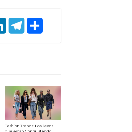
LinkedIn
Telegram
Compartir
Fashion Trends: Los Jeans
que están Conquistando