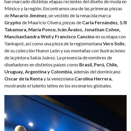
han marcado distintas etapas recientes del diseño de moda en
México y la región. Encontramos una de las primeras piezas
de
Macario Jiménez
, un vestido de la renacida marca
Grypho
de Mauricio Olvera, piezas de
Carla Fernández, 1/8
Takamura, María Ponce, Iván Ávalos, Jonathan Cohen,
ManchanSandra Weil y Francisco Cancino
en su etapa con
Yankapot, así como una pieza de la regiomontana
Vero Solís
,
de su colección Nuevo León y sus montañas con ilustraciones
de la pintora Sakia Juárez. La presencia de nombres de
diseñadores en distintos países como
Brasil, Perú, Chile,
Uruguay, Argentina y Colombia
, además del dominicano
Oscar de la Renta
y la venezolana
Carolina Herrera,
mostrando el talento latino en los escenarios globales.