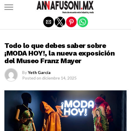
Salir de la versión móvil
CULTURA
Todo lo que debes saber sobre
¡MODA HOY!, la nueva exposición
del Museo Franz Mayer
By
Yeth García
Posted on
diciembre 14, 2025