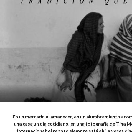
En un mercado al amanecer, en un alumbramiento aco
una casa un día cotidiano, en una fotografía de Tina 
internacional: el rebozo siempre está ahí, a veces di