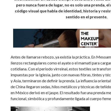
pero nunca fuera de lugar, no es solo una prenda, e
código visual que habla de identidad, historia y resi
sentido en el presente.
Antes de llamarse rebozo, ya existía la práctica. En Mesoamé
lienzos rectangulares como el ayate o el mamatl para cargar, 
cotidiana. Con el periodo virreinal, estos textiles se trans
impuestas por la Iglesia, junto con nuevas fibras, tintes y t
y Asia, terminaron de definir la prenda. La influencia oriental
de China llegaron sedas, hilos metálicos y técnicas de teñid
en México derivó en el jaspe. El resultado fue una prenda me
funcional, simbólica y profundamente ligada al cuerpo feme