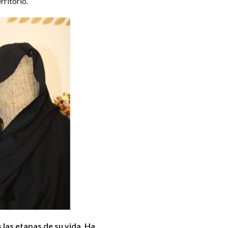
rritorio.
las etapas de su vida. Ha