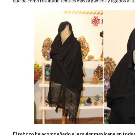
que da como resultado textiles más orgánicos y ligados al te
El rebozo ha acompañado a la mujer mexicana en todas 