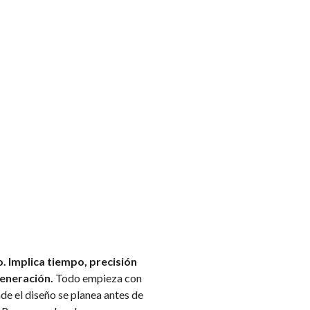
. Implica tiempo, precisión
generación.
Todo empieza con
nde el diseño se planea antes de