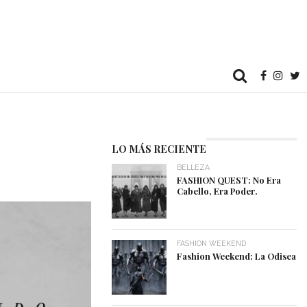
LO MÁS RECIENTE
BELLEZA
FASHION QUEST: No Era
Cabello, Era Poder.
FASHION WEEKEND
Fashion Weekend: La Odisea