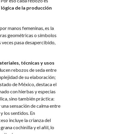
l. Por eso cada rebozo es
 lógica de la producción
 por manos femeninas, es la
guras geométricas o símbolos
s veces pasa desapercibido,
teriales, técnicas y usos
oducen rebozos de seda entre
omplejidad de su elaboración;
Estado de México, destaca el
umado con hierbas y especias
ica, sino también práctica:
ar una sensación de calma entre
y los sentidos. En
o incluye la crianza del
ana cochinilla y el añil, lo