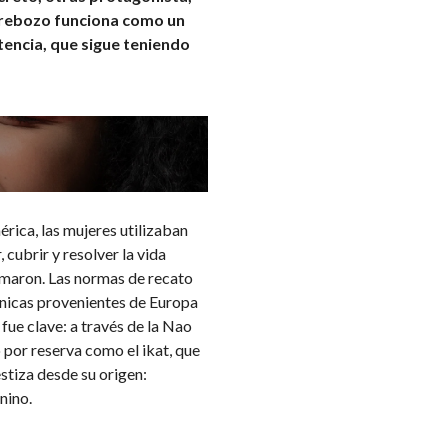
l rebozo funciona como un
stencia, que sigue teniendo
rica, las mujeres utilizaban
cubrir y resolver la vida
formaron. Las normas de recato
écnicas provenientes de Europa
 fue clave: a través de la Nao
o por reserva como el ikat, que
stiza desde su origen:
nino.