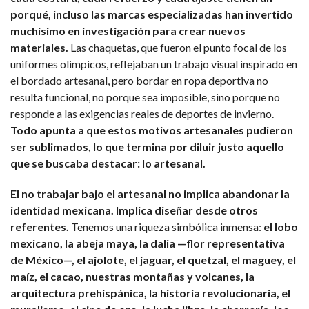
porqué, incluso las marcas especializadas han invertido
muchísimo en investigación para crear nuevos
materiales.
Las chaquetas, que fueron el punto focal de los
uniformes olimpicos, reflejaban un trabajo visual inspirado en
el bordado artesanal, pero bordar en ropa deportiva no
resulta funcional, no porque sea imposible, sino porque no
responde a las exigencias reales de deportes de invierno.
Todo apunta a que estos motivos artesanales pudieron
ser sublimados, lo que termina por diluir justo aquello
que se buscaba destacar: lo artesanal.
El no trabajar bajo el artesanal no implica abandonar la
identidad mexicana. Implica diseñar desde otros
referentes.
Tenemos una riqueza simbólica inmensa:
el lobo
mexicano, la abeja maya, la dalia —flor representativa
de México—, el ajolote, el jaguar, el quetzal, el maguey, el
maíz, el cacao, nuestras montañas y volcanes, la
arquitectura prehispánica, la historia revolucionaria, el