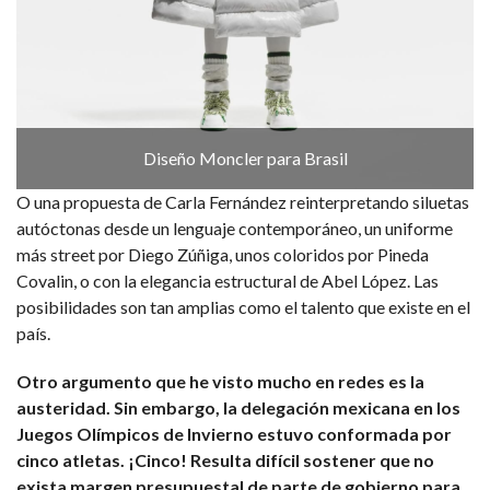
Diseño Moncler para Brasil
O una propuesta de Carla Fernández reinterpretando siluetas
autóctonas desde un lenguaje contemporáneo, un uniforme
más street por Diego Zúñiga, unos coloridos por Pineda
Covalin, o con la elegancia estructural de Abel López. Las
posibilidades son tan amplias como el talento que existe en el
país.
Otro argumento que he visto mucho en redes es la
austeridad. Sin embargo, la delegación mexicana en los
Juegos Olímpicos de Invierno estuvo conformada por
cinco atletas. ¡Cinco! Resulta difícil sostener que no
exista margen presupuestal de parte de gobierno para