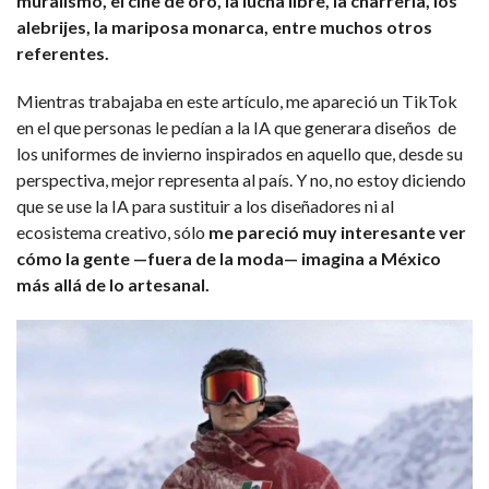
muralismo, el cine de oro, la lucha libre, la charrería, los
alebrijes, la mariposa monarca, entre muchos otros
referentes.
Mientras trabajaba en este artículo, me apareció un TikTok
en el que personas le pedían a la IA que generara diseños de
los uniformes de invierno inspirados en aquello que, desde su
perspectiva, mejor representa al país. Y no, no estoy diciendo
que se use la IA para sustituir a los diseñadores ni al
ecosistema creativo, sólo
me pareció muy interesante ver
cómo la gente —fuera de la moda— imagina a México
más allá de lo artesanal.