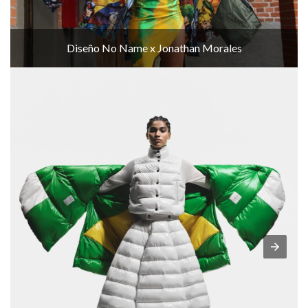
Diseño No Name x Jonathan Morales