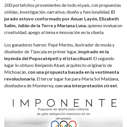
200 portafolios provenientes de todo el país, con propuestas
sólidas, investigación, narrativa, diseño y funcionalidad.
El
jurado estuvo conformado por Anuar Layón, Elizabeth
Salim, Julián de la Torre y Mariana Luna
, quienes evaluaron
creatividad, apego al tema e innovación en la silueta.
Los ganadores fueron: Pepé Merino, ilustrador de moda y
diseñador de Tlaxcala en primer lugar,
inspirado en la
leyenda del Popocatépetl y el Iztaccíhuatl
. El segundo
lugar lo obtuvo Benjamín Abad, arquitecto originario de
Michoacán,
con una propuesta basada en la vestimenta
revolucionaria
. El tercer lugar fue para María Sol Maidana,
diseñadora de Monterrey,
con una interpretación street
.