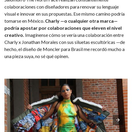
colaboraciones con diseñadores para renovar su lenguaje
visual e innovar en sus propuestas. Ese mismo camino podría
tomarse en México.
Charly —o cualquier otra marca—
podría apostar por colaboraciones que eleven el nivel
creativo.
Imagínense cómo se vería una colaboración entre
Charly x Jonathan Morales con sus siluetas escultóricas —de
hecho, el diseño de Moncler para Brasil me recordó mucho a
una pieza suya, no sé qué opinen.