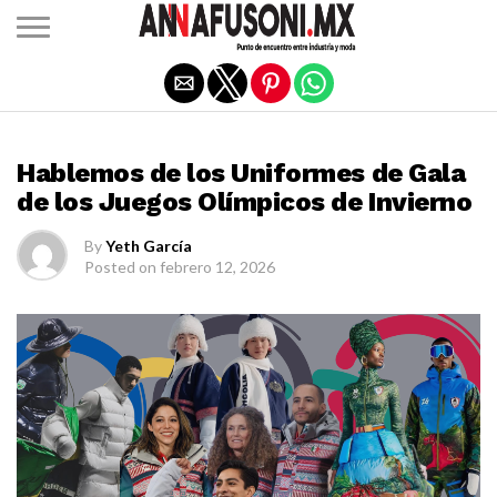
Salir de la versión móvil
INTERNACIONAL
Hablemos de los Uniformes de Gala
de los Juegos Olímpicos de Invierno
By
Yeth García
Posted on
febrero 12, 2026