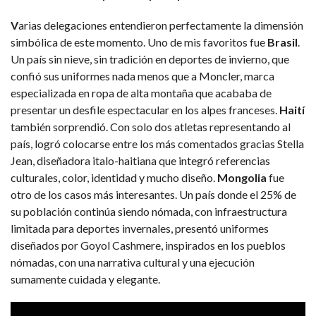
V
arias delegaciones entendieron perfectamente la dimensión
simbólica de este momento. Uno de mis favoritos fue
Brasil
.
Un país sin nieve, sin tradición en deportes de invierno, que
confió sus uniformes nada menos que a Moncler, marca
especializada en ropa de alta montaña que acababa de
presentar un desfile espectacular en los alpes franceses.
Haití
también sorprendió. Con solo dos atletas representando al
país, logró colocarse entre los más comentados gracias Stella
Jean, diseñadora italo-haitiana que integró referencias
culturales, color, identidad y mucho diseño.
Mongolia
fue
otro de los casos más interesantes. Un país donde el 25% de
su población continúa siendo nómada, con infraestructura
limitada para deportes invernales, presentó uniformes
diseñados por Goyol Cashmere, inspirados en los pueblos
nómadas, con una narrativa cultural y una ejecución
sumamente cuidada y elegante.