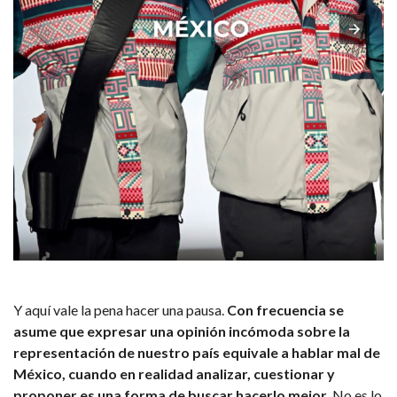
Y aquí vale la pena hacer una pausa.
Con frecuencia se
asume que expresar una opinión incómoda sobre la
representación de nuestro país equivale a hablar mal de
México, cuando en realidad analizar, cuestionar y
proponer es una forma de buscar hacerlo mejor.
No es lo