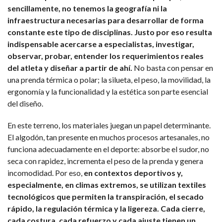
sencillamente, no tenemos la geografía ni la
infraestructura necesarias para desarrollar de forma
constante este tipo de disciplinas. Justo por eso resulta
indispensable acercarse a especialistas, investigar,
observar, probar, entender los requerimientos reales
del atleta y diseñar a partir de ahí.
No basta con pensar en
una prenda térmica o polar; la silueta, el peso, la movilidad, la
ergonomía y la funcionalidad y la estética son parte esencial
del diseño.
En este terreno, los materiales juegan un papel determinante.
El algodón, tan presente en muchos procesos artesanales, no
funciona adecuadamente en el deporte: absorbe el sudor, no
seca con rapidez, incrementa el peso de la prenda y genera
incomodidad. Por eso,
en contextos deportivos y,
especialmente, en climas extremos, se utilizan textiles
tecnológicos que permiten la transpiración, el secado
rápido, la regulación térmica y la ligereza. Cada cierre,
cada costura, cada refuerzo y cada ajuste tienen un