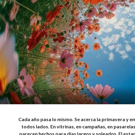
Cada año pasa lo mismo. Se acerca la primavera y e
todos lados. En vitrinas, en campañas, en pasarelas
parecen hechos para días largos y soleados. El esta