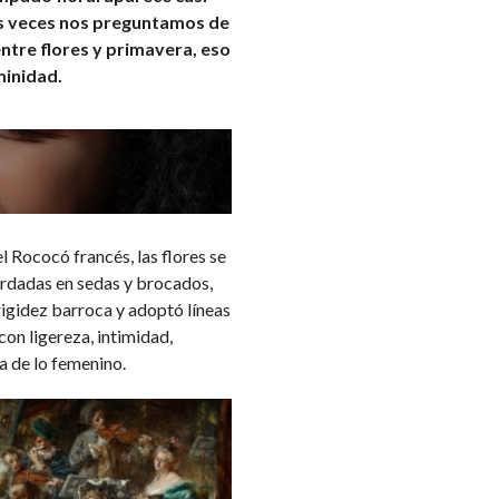
as veces nos preguntamos de
ntre flores y primavera, eso
minidad.
el Rococó francés, las flores se
Bordadas en sedas y brocados,
 rigidez barroca y adoptó líneas
on ligereza, intimidad,
a de lo femenino.