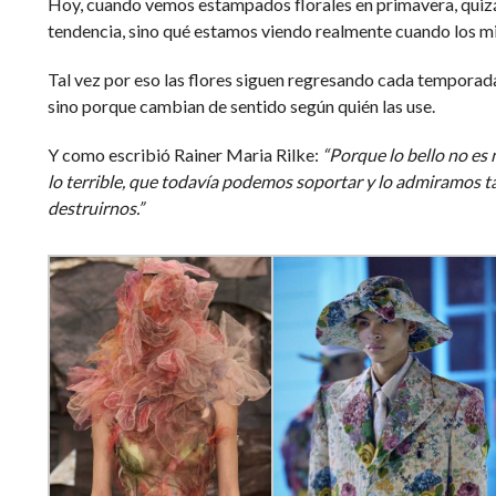
Hoy, cuando vemos estampados florales en primavera, quizá 
tendencia, sino qué estamos viendo realmente cuando los m
Tal vez por eso las flores siguen regresando cada temporad
sino porque cambian de sentido según quién las use.
Y como escribió Rainer Maria Rilke:
“Porque lo bello no es
lo terrible, que todavía podemos soportar y lo admiramos 
destruirnos.”