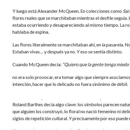
Y luego está Alexander McQueen. En colecciones como
Sar
flores reales que se marchitaban mientras el desfile seguía. 
estaba ocurriendo y desapareciendo al mismo tiempo. La ro
hablaba de espina.
Las flores literalmente se marchitaban ahí, en la pasarela. 
Estaban vivas… y después ya no. Y eso se sentía distinto.
Cuando McQueen decía:
“Quiero que la gente tenga miedo d
no era solo provocar, era tomar algo que siempre asociamos
intención, hacer que lo delicado no fuera sinónimo de débil.
Roland Barthes decía algo clave: los símbolos parecen natu
que alguien los construyó, lo floral no nació femenino ni deli
siglos de repetición cultural. Y precisamente por eso puede 