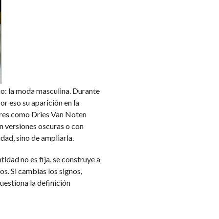
cio: la moda masculina. Durante
r eso su aparición en la
ores como Dries Van Noten
n versiones oscuras o con
dad, sino de ampliarla.
tidad no es fija, se construye a
os. Si cambias los signos,
cuestiona la definición