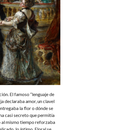
ación. El famoso “lenguaje de
oja declaraba amor, un clavel
entregaba la flor o dónde se
ma casi secreto que permitía
ro al mismo tiempo reforzaba
licado, lo íntimo. Floral se