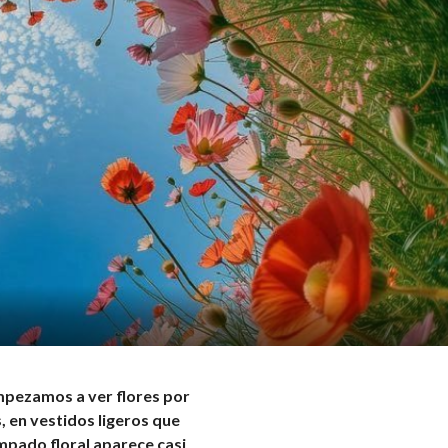
mpezamos a ver flores por
, en vestidos ligeros que
mpado floral aparece casi