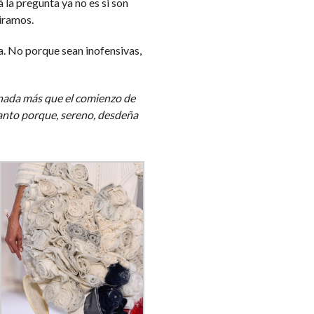
la pregunta ya no es si son
iramos.
a. No porque sean inofensivas,
 nada más que el comienzo de
tanto porque, sereno, desdeña