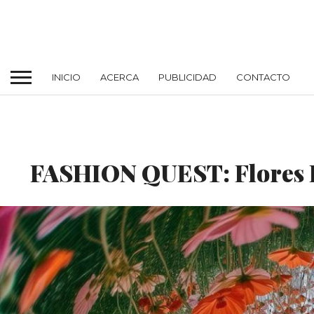
INICIO
ACERCA
PUBLICIDAD
CONTACTO
FASHION QUEST
FASHION QUEST: Flores F