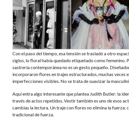
Con el paso del tiempo, esa tensión se trasladó a otro espa
siglos, lo floral había quedado etiquetado como femenino. Po
sastrería contemporánea no es un gesto pequeño. Diseñad
incorporaron flores en trajes estructurados, muchas veces e
imperfecciones visibles. No se trata de suavizar la masculini
Aquí entra algo interesante que plantea Judith Butler: la iden
través de actos repetidos. Vestir también es uno de esos act
cambias la lectura. Un traje con flores no elimina la fuerza; 
tradicional de fuerza.