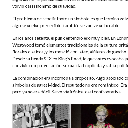
volvió casi sinónimo de suavidad.
El problema de repetir tanto un símbolo es que termina vol
algo se vuelve predecible, también se vuelve vulnerable.
En los años setenta, el punk entendió eso muy bien. En Lond
Westwood tomó elementos tradicionales de la cultura britá
florales clásicos, y los mezcló con látex, alfileres de gancho
Desde su tienda SEX en King’s Road, lo que antes evocaba 
convivir con provocación, sexualidad explícita y rabia políti
La combinación era incómoda a propósito. Algo asociado co
símbolos de agresividad. El resultado no era romántico. Era d
pero ya no era dócil. Se volvía irónica, casi confrontativa.