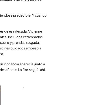
viéndose predecible. Y cuando
res de esa década, Vivienne
nica, incluidos estampados
, cuero y prendas rasgadas.
jardines cuidados empezó a
ca.
n inocencia aparecía junto a
esafiante. La flor seguía ahí,