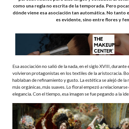
como una regla no escrita de la temporada. Pero poc
dónde viene esa asociación tan automática. No tanto e
es evidente, sino entre flores y fe
Esa asociación no salió de la nada, en el siglo XVIII, durante 
volvieron protagonistas en los textiles de la aristocracia. 
hablaban de refinamiento y gusto. La estética se alejó de la
más orgánicas, más suaves. Lo floral empezó a relacionarse c
elegancia. Con el tiempo, esa imagen se fue pegando a la ide