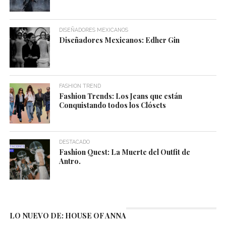
DISEÑADORES MEXICANOS
Diseñadores Mexicanos: Edher Gin
FASHION TREND
Fashion Trends: Los Jeans que están
Conquistando todos los Clósets
DESTACADO
Fashion Quest: La Muerte del Outfit de
Antro.
LO NUEVO DE: HOUSE OF ANNA