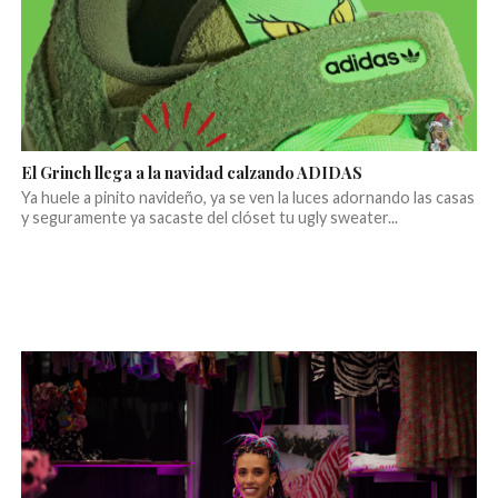
El Grinch llega a la navidad calzando ADIDAS
Ya huele a pinito navideño, ya se ven la luces adornando las casas
y seguramente ya sacaste del clóset tu ugly sweater...