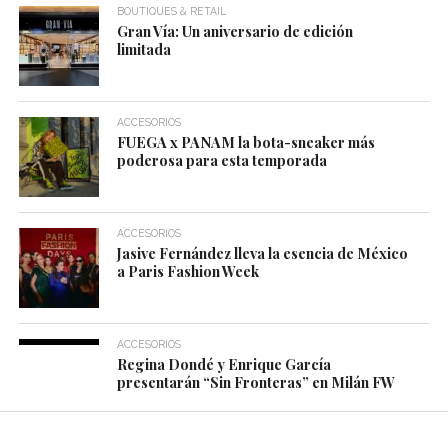
BOUTIQUES & RETAIL
Gran Vía: Un aniversario de edición
limitada
ACCESORIOS
FUEGA x PANAM la bota-sneaker más
poderosa para esta temporada
ACCESORIOS
Jasive Fernández lleva la esencia de México
a Paris Fashion Week
ACCESORIOS
Regina Dondé y Enrique García
presentarán “Sin Fronteras” en Milán FW