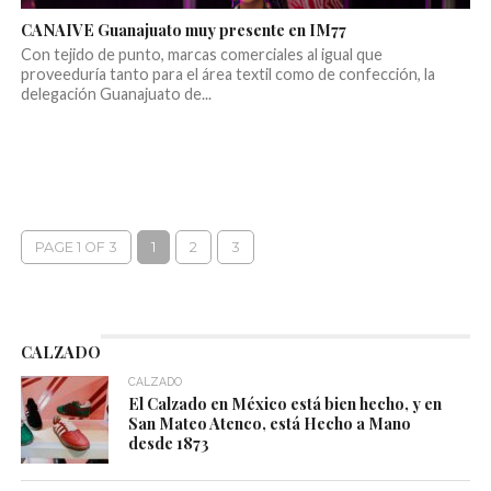
CANAIVE Guanajuato muy presente en IM77
Con tejido de punto, marcas comerciales al igual que
proveeduría tanto para el área textil como de confección, la
delegación Guanajuato de...
PAGE 1 OF 3
1
2
3
CALZADO
CALZADO
El Calzado en México está bien hecho, y en
San Mateo Atenco, está Hecho a Mano
desde 1873