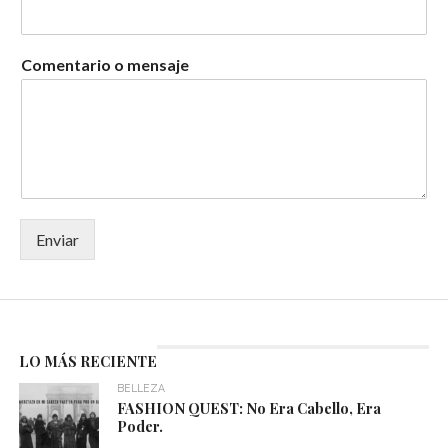
Comentario o mensaje
Enviar
LO MÁS RECIENTE
BELLEZA
FASHION QUEST: No Era Cabello, Era
Poder.