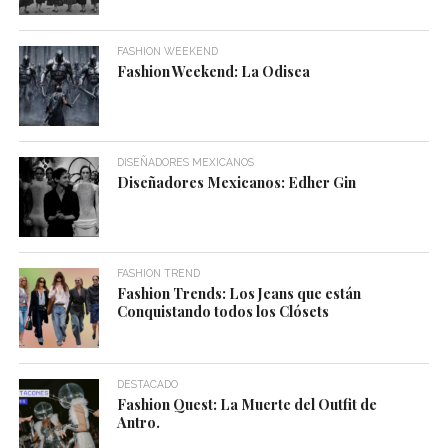
FASHION WEEKEND
Fashion Weekend: La Odisea
DISEÑADORES MEXICANOS
Diseñadores Mexicanos: Edher Gin
FASHION TREND
Fashion Trends: Los Jeans que están
Conquistando todos los Clósets
DESTACADO
Fashion Quest: La Muerte del Outfit de
Antro.