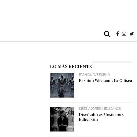
LO MÁS RECIENTE
FASHION WEEKEND
Fashion Weekend: La Odisea
DISEÑADORES MEXICANOS
Diseñadores Mexicanos:
Edher Gin