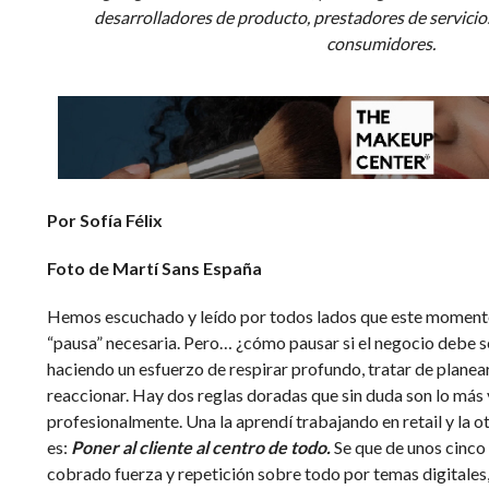
desarrolladores de producto, prestadores de servicio
consumidores.
Por Sofía Félix
Foto de Martí Sans España
Hemos escuchado y leído por todos lados que este momento 
“pausa” necesaria. Pero… ¿cómo pausar si el negocio debe 
haciendo un esfuerzo de respirar profundo, tratar de planea
reaccionar. Hay dos reglas doradas que sin duda son lo más
profesionalmente. Una la aprendí trabajando en retail y la o
es:
Poner al cliente al centro de todo.
Se que de unos cinco
cobrado fuerza y repetición sobre todo por temas digitales,