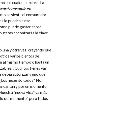
más en cualquier rubro. La
scará consumir en
ómo se siente el consumidor
s lo pueden estar
 cómo puede gastar ahora
puestas encontrarás la clave
o una y otra vez, creyendo que
otros varios cientos de
n al mismo tiempo o hasta un
zables. ¿Cuántos tienes ya?
 debía autorizar y uno que
. ¿Los necesito todos? No.
e encantan y por un momento
Nuestra “nueva vida” va más
rio del momento”, pero todos