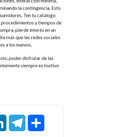
aciones, interacción mínima,
minando la contingencia. Esto
nsumidores. Ten tu catálogo
, procedimientos y tiempos de
ompra, pierde interés en un
ita más que las redes sociales
es a los nuevos.
sto, poder disfrutar de las
gentemente siempre es motivo
LinkedIn
Telegram
Compartir