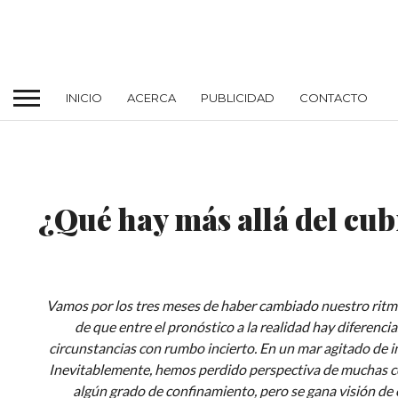
INICIO
ACERCA
PUBLICIDAD
CONTACTO
MODA
¿Qué hay más allá del cu
Vamos por los tres meses de haber cambiado nuestro ritm
de que entre el pronóstico a la realidad hay diferenci
circunstancias con rumbo incierto. En un mar agitado de in
Inevitablemente, hemos perdido perspectiva de muchas c
algún grado de confinamiento, pero se gana visión de 