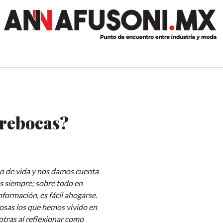
brebocas?
o de vida y nos damos cuenta
as siempre; sobre todo en
formación, es fácil ahogarse.
osas los que hemos vivido en
otras al reflexionar como