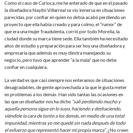
Como el caso de Curioca, me he enterado de que en el pasado
la diseñadora Nayibi Villarreal se vio inmersa en situaciones
parecidas, por confiar en quien no debía acabó perdiendo un
proyecto que ella había creado y para colmo, el “rumor” de
que era una mujer fraudulenta, corrió por todo Morelia, la
ciudad donde su marca tiene sede. Ella también ha necesitado
años de estudio y preparación para ser hoy una diseñadora y
empresaria que además es muy diestra manejando su
negocio, pero tuvo que aprender “a la mala” que no debe
confiar en cualquiera.
La verdad es que casi siempre nos enteramos de situaciones
desagradables, de gente aprovechada a la que le gusta meter
en problemas a los demás. Han sido tantas las ocasiones en
las que un diseñador nos ha dicho
“salí perdiendo mucho y
aquella persona sigue en lo suyo, haciendo y deshaciendo,
viéndole la cara de tonto a los demás, en medio de una total
impunidad, mientras yo me quedé sin nada después de todo
el esfuerzo que representó hacer mi propia marca”
. ¿No creen