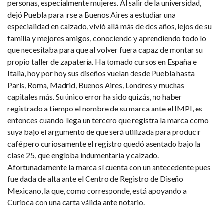
personas, especialmente mujeres. Al salir de la universidad,
dejó Puebla para irse a Buenos Aires a estudiar una
especialidad en calzado, vivió allá más de dos años, lejos de su
familia y mejores amigos, conociendo y aprendiendo todo lo
que necesitaba para que al volver fuera capaz de montar su
propio taller de zapatería. Ha tomado cursos en España e
Italia, hoy por hoy sus diseños vuelan desde Puebla hasta
París, Roma, Madrid, Buenos Aires, Londres y muchas
capitales más. Su único error ha sido quizás, no haber
registrado a tiempo el nombre de su marca ante el IMPI, es
entonces cuando llega un tercero que registra la marca como
suya bajo el argumento de que será utilizada para producir
café pero curiosamente el registro quedó asentado bajo la
clase 25, que engloba indumentaria y calzado.
Afortunadamente la marca sí cuenta con un antecedente pues
fue dada de alta ante el Centro de Registro de Diseño
Mexicano, la que, como corresponde, está apoyando a
Curioca con una carta válida ante notario.