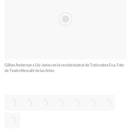
Gillian Anderson y Lily James en la versión teatral de Todo sobre Eva. Foto
de Teatro Nescafé de las Artes