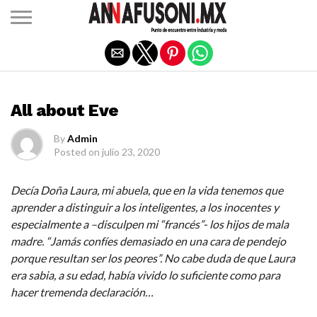
Salir de la versión móvil
EL ITINERANTE OPINA
All about Eve
By
Admin
Posted on
julio 23, 2020
Decía Doña Laura, mi abuela, que en la vida tenemos que
aprender a distinguir a los inteligentes, a los inocentes y
especialmente a –disculpen mi “francés”- los hijos de mala
madre. “Jamás confíes demasiado en una cara de pendejo
porque resultan ser los peores”. No cabe duda de que Laura
era sabia, a su edad, había vivido lo suficiente como para
hacer tremenda declaración…