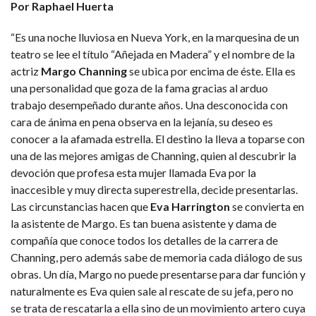
Por Raphael Huerta
“Es una noche lluviosa en Nueva York, en la marquesina de un
teatro se lee el título “Añejada en Madera” y el nombre de la
actriz
Margo Channing
se ubica por encima de éste. Ella es
una personalidad que goza de la fama gracias al arduo
trabajo desempeñado durante años. Una desconocida con
cara de ánima en pena observa en la lejanía, su deseo es
conocer a la afamada estrella. El destino la lleva a toparse con
una de las mejores amigas de Channing, quien al descubrir la
devoción que profesa esta mujer llamada Eva por la
inaccesible y muy directa superestrella, decide presentarlas.
Las circunstancias hacen que
Eva Harrington
se convierta en
la asistente de Margo. Es tan buena asistente y dama de
compañía que conoce todos los detalles de la carrera de
Channing, pero además sabe de memoria cada diálogo de sus
obras. Un día, Margo no puede presentarse para dar función y
naturalmente es Eva quien sale al rescate de su jefa, pero no
se trata de rescatarla a ella sino de un movimiento artero cuya