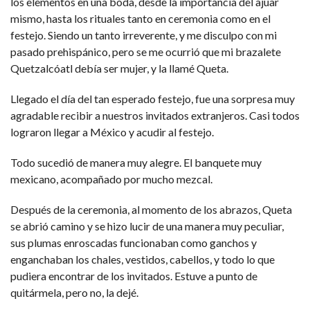
los elementos en una boda, desde la importancia del ajuar
mismo, hasta los rituales tanto en ceremonia como en el
festejo. Siendo un tanto irreverente, y me disculpo con mi
pasado prehispánico, pero se me ocurrió que mi brazalete
Quetzalcóatl debía ser mujer, y la llamé Queta.
Llegado el día del tan esperado festejo, fue una sorpresa muy
agradable recibir a nuestros invitados extranjeros. Casi todos
lograron llegar a México y acudir al festejo.
Todo sucedió de manera muy alegre. El banquete muy
mexicano, acompañado por mucho mezcal.
Después de la ceremonia, al momento de los abrazos, Queta
se abrió camino y se hizo lucir de una manera muy peculiar,
sus plumas enroscadas funcionaban como ganchos y
enganchaban los chales, vestidos, cabellos, y todo lo que
pudiera encontrar de los invitados. Estuve a punto de
quitármela, pero no, la dejé.