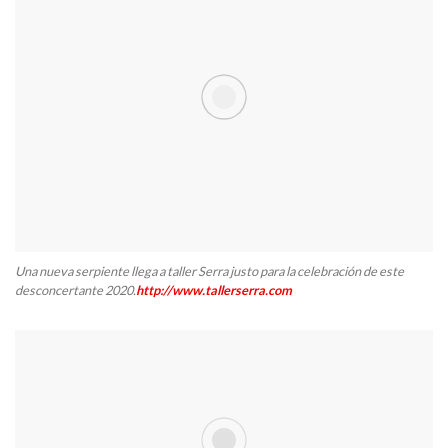
Una nueva serpiente llega a taller Serra justo para la celebración de este
desconcertante 2020.
http://www.tallerserra.com