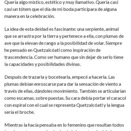
Quería algo místico, estético y muy llamativo. Quería casi
casi un tótem que el día de mi boda participara de alguna
manera en la celebración.
La idea de esta deidad es fascinante: una serpiente, animal
que se arrastra por la tierra y pertenece a ella, con plumas de
ave que la elevan de rango a la posibilidad de volar. Siempre
he pensado en Quetzalcóatl como inspiración de
trascendencia. Como ser humano que sin dejar de serlo tiene
la capacidades y posibilidades divinas.
Después de trazarla y bocetearla, empecé a hacerla. Las
plumas debían enroscarse para dar la sensación de viento a
través de ellas, dándoles movimiento. También se articularían
como escamas, sobre puestas. Su cara debía portar el caracol
con espiral con el cual se representa Quetzalcóatl y la lengua
sería el broche.
Mientras la hacía pensaba en lo femenino que resultan todos