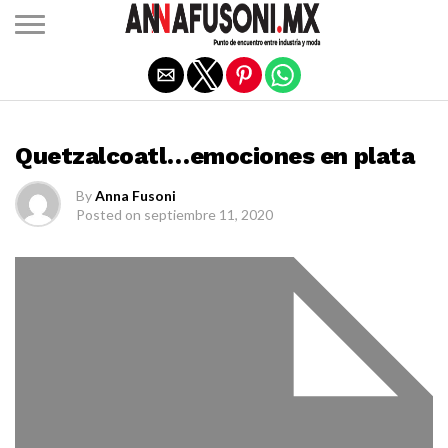
Salir de la versión móvil
MODA
Quetzalcoatl…emociones en plata
By
Anna Fusoni
Posted on
septiembre 11, 2020