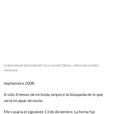
La leyenda de Quetzalcoatl, en su versión Queta, cobra vida en plata
mexicana.
Septiembre 2008.
A sólo 4 meses de mi boda, empecé la búsqueda de lo que
sería mi ajuar de novia.
Me casaría el siguiente 13 de diciembre. La fecha fue