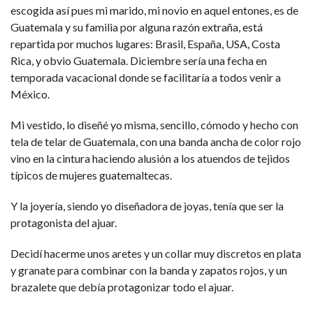
escogida así pues mi marido, mi novio en aquel entones, es de
Guatemala y su familia por alguna razón extraña, está
repartida por muchos lugares: Brasil, España, USA, Costa
Rica, y obvio Guatemala. Diciembre sería una fecha en
temporada vacacional donde se facilitaría a todos venir a
México.
Mi vestido, lo diseñé yo misma, sencillo, cómodo y hecho con
tela de telar de Guatemala, con una banda ancha de color rojo
vino en la cintura haciendo alusión a los atuendos de tejidos
típicos de mujeres guatemaltecas.
Y la joyería, siendo yo diseñadora de joyas, tenía que ser la
protagonista del ajuar.
Decidí hacerme unos aretes y un collar muy discretos en plata
y granate para combinar con la banda y zapatos rojos, y un
brazalete que debía protagonizar todo el ajuar.