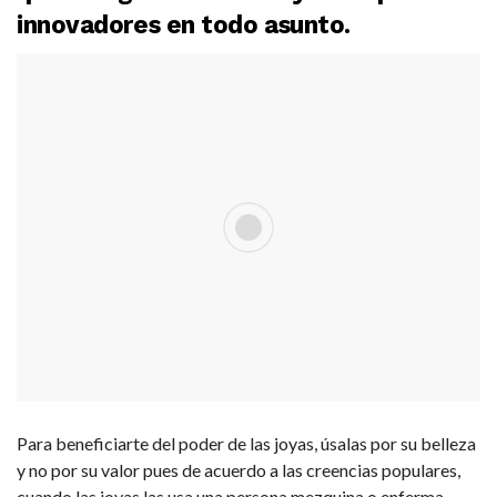
innovadores en todo asunto.
Para beneficiarte del poder de las joyas, úsalas por su belleza
y no por su valor pues de acuerdo a las creencias populares,
cuando las joyas las usa una persona mezquina o enferma