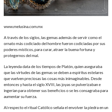
www.melusina.com.mx
A través de los siglos, las gemas además de servir como el
ornato más codiciado del hombre fueron codiciadas por sus
poderes místicos, para curar, atraer la buena fortuna y
protegernos del mal.
La leyenda data de los tiempos de Platón, quien aseguraba
que las virtudes de las gemas se deben a espíritus estelares
que vuelven preciosas las cosas más inimaginables. Desde
entonces y hasta el siglo XVIII, las joyas se pulverizaban e
ingerían para obtener sus beneficios o se les consagraba para
aumentar su fuerza.
Al respecto el ritual Católico señala el envolver la piedra en un