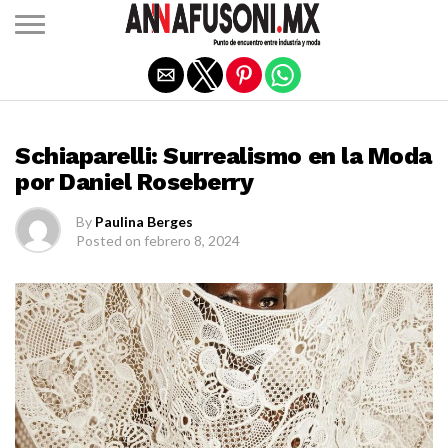
Salir de la versión móvil
COLECCIONES
Schiaparelli: Surrealismo en la Moda
por Daniel Roseberry
By
Paulina Berges
Posted on
febrero 8, 2024