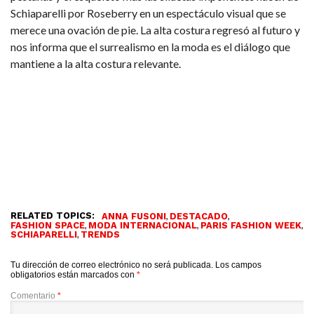
Schiaparelli por Roseberry en un espectáculo visual que se
merece una ovación de pie. La alta costura regresó al futuro y
nos informa que el surrealismo en la moda es el diálogo que
mantiene a la alta costura relevante.
RELATED TOPICS:
,
,
ANNA FUSONI
DESTACADO
,
,
,
FASHION SPACE
MODA INTERNACIONAL
PARIS FASHION WEEK
,
SCHIAPARELLI
TRENDS
Tu dirección de correo electrónico no será publicada.
Los campos
obligatorios están marcados con
*
Comentario
*