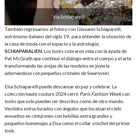
Vía Schiaparelli
También regresamos al futuro con Giovanni Schiaparelli,
astrónomo italiano del siglo 19, para entender la obsesión de
la casa de moda con el espacio y la astrología;
SCHIAPARALIEN
. Los looks cobraron vida con la ayuda de
Pat McGrath que continuó el diálogo entre el cuerpo y el arte
transformando las orejas de las modelos en joyería
adornandose con pequeños cristales de Swarovski.
Elsa Schiaparelli puede descansar en paz y celebrar. La
colección haute couture 2024 cerró
Paris Fashion Week
con
looks que solo pueden ser descritos como de otro mundo.
Vestidos estructurados con ángulos que tocaban el cielo
envueltos en cinturones con hebillas extra grandes y
pequeños homenajes a Elsa como el collar
crochet
del primer
look.