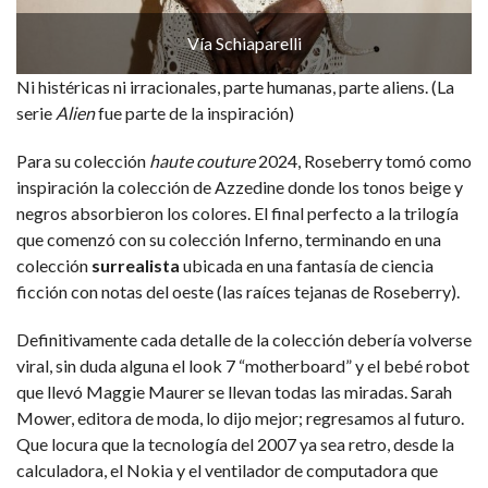
Vía Schiaparelli
Ni histéricas ni irracionales, parte humanas, parte aliens. (La
serie
Alien
fue parte de la inspiración)
Para su colección
haute couture
2024, Roseberry tomó como
inspiración la colección de Azzedine donde los tonos beige y
negros absorbieron los colores. El final perfecto a la trilogía
que comenzó con su colección Inferno, terminando en una
colección
surrealista
ubicada en una fantasía de ciencia
ficción con notas del oeste (las raíces tejanas de Roseberry).
Definitivamente cada detalle de la colección debería volverse
viral, sin duda alguna el look 7 “motherboard” y el bebé robot
que llevó Maggie Maurer se llevan todas las miradas. Sarah
Mower, editora de moda, lo dijo mejor; regresamos al futuro.
Que locura que la tecnología del 2007 ya sea retro, desde la
calculadora, el Nokia y el ventilador de computadora que