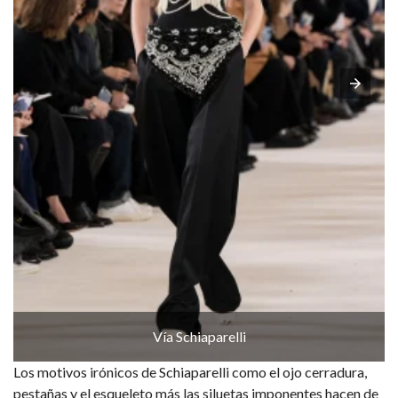
Vía Schiaparelli
Los motivos irónicos de Schiaparelli como el ojo cerradura,
pestañas y el esqueleto más las siluetas imponentes hacen de