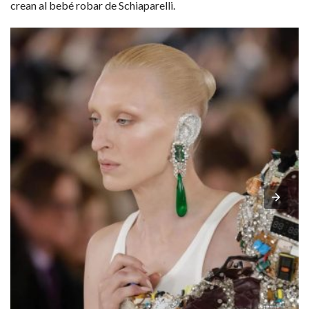
crean al bebé robar de Schiaparelli.