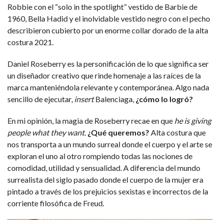
Robbie con el “solo in the spotlight” vestido de Barbie de
1960, Bella Hadid y el inolvidable vestido negro con el pecho
describieron cubierto por un enorme collar dorado de la alta
costura 2021.
Daniel Roseberry es la personificación de lo que significa ser
un diseñador creativo que rinde homenaje a las raíces de la
marca manteniéndola relevante y contemporánea. Algo nada
sencillo de ejecutar,
insert
Balenciaga,
¿cómo lo logró?
En mi opinión, la magia de Roseberry recae en que
he is giving
people what they want.
¿Qué queremos?
Alta costura que
nos transporta a un mundo surreal donde el cuerpo y el arte se
exploran el uno al otro rompiendo todas las nociones de
comodidad, utilidad y sensualidad. A diferencia del mundo
surrealista del siglo pasado donde el cuerpo de la mujer era
pintado a través de los prejuicios sexistas e incorrectos de la
corriente filosófica de Freud.