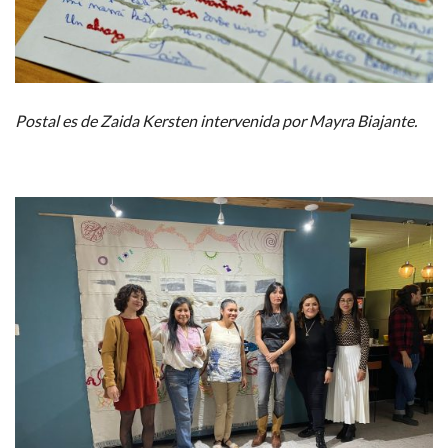
Postal es de Zaida Kersten intervenida por Mayra Biajante.