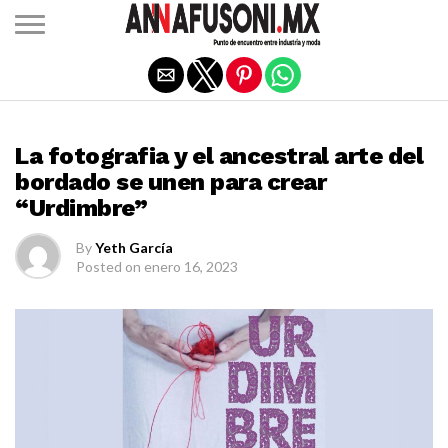
Salir de la versión móvil
EXPO
La fotografia y el ancestral arte del
bordado se unen para crear
“Urdimbre”
By
Yeth García
Posted on
enero 16, 2023