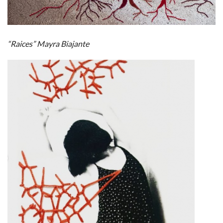
“Raices” Mayra Biajante