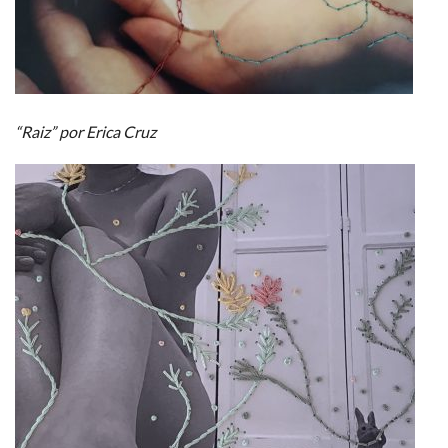
“Raiz” por Erica Cruz