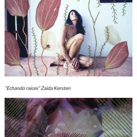
“Echando raíces” Zaida Kersten