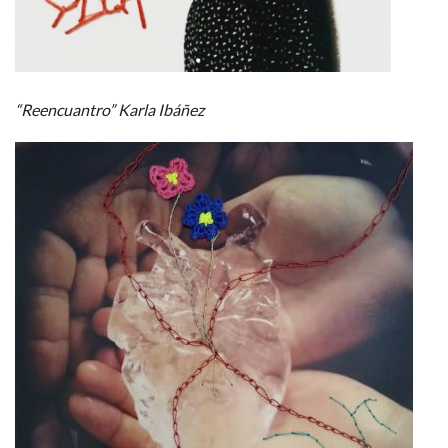
“Reencuantro” Karla Ibáñez