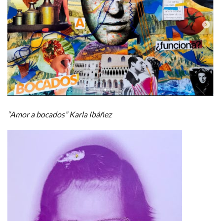
“Amor a bocados” Karla Ibáñez