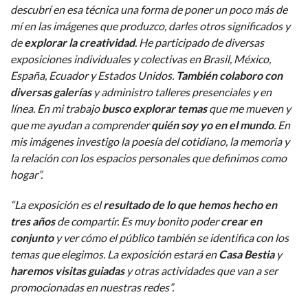
descubrí en esa técnica una forma de poner un poco más de
mí en las imágenes que produzco, darles otros significados y
de
explorar la creatividad
. He participado de diversas
exposiciones individuales y colectivas en Brasil, México,
España, Ecuador y Estados Unidos.
También colaboro con
diversas galerías
y administro talleres presenciales y en
línea. En mi trabajo
busco explorar temas
que me mueven y
que me ayudan a comprender
quién soy yo en el mundo
. En
mis imágenes investigo la poesía del cotidiano, la memoria y
la relación con los espacios personales que definimos como
hogar”.
“La exposición es el
resultado de lo que hemos hecho en
tres años
de compartir. Es muy bonito poder
crear en
conjunto
y ver cómo el público también se identifica con los
temas que elegimos. La exposición estará en
Casa Bestia
y
haremos visitas guiadas
y otras actividades que van a ser
promocionadas en nuestras redes”.