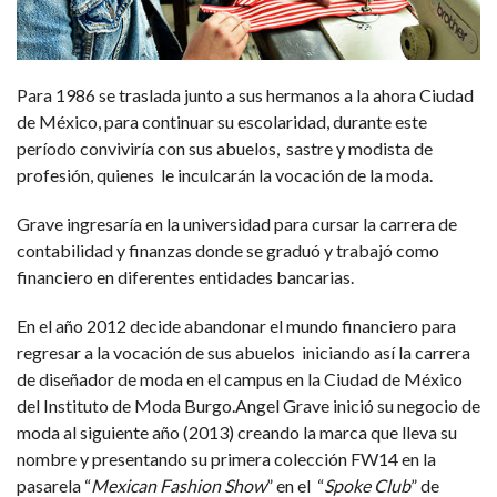
Para 1986 se traslada junto a sus hermanos a la ahora Ciudad
de México, para continuar su escolaridad, durante este
período conviviría con sus abuelos, sastre y modista de
profesión, quienes le inculcarán la vocación de la moda.
Grave ingresaría en la universidad para cursar la carrera de
contabilidad y finanzas donde se graduó y trabajó como
financiero en diferentes entidades bancarias.
En el año 2012 decide abandonar el mundo financiero para
regresar a la vocación de sus abuelos ​ iniciando así la carrera
de diseñador de moda en el campus en la Ciudad de México
del Instituto de Moda Burgo.Angel Grave inició su negocio de
moda al siguiente año (2013) creando la marca que lleva su
nombre y presentando su primera colección FW14 en la
pasarela “
Mexican Fashion Show
” en el “
Spoke Club
” de