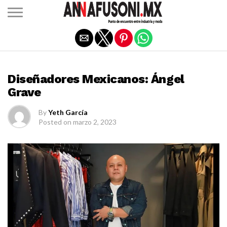
Salir de la versión móvil
DISEÑADORES MEXICANOS
Diseñadores Mexicanos: Ángel
Grave
By
Yeth García
Posted on
marzo 2, 2023