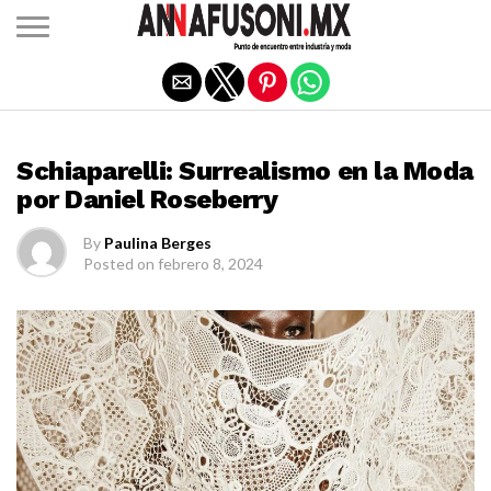
Salir de la versión móvil
COLECCIONES
Schiaparelli: Surrealismo en la Moda
por Daniel Roseberry
By
Paulina Berges
Posted on
febrero 8, 2024