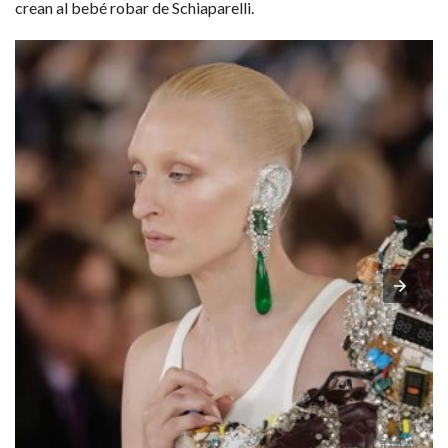
crean al bebé robar de Schiaparelli.