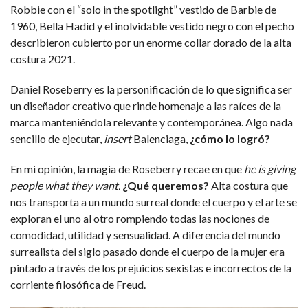
Robbie con el “solo in the spotlight” vestido de Barbie de
1960, Bella Hadid y el inolvidable vestido negro con el pecho
describieron cubierto por un enorme collar dorado de la alta
costura 2021.
Daniel Roseberry es la personificación de lo que significa ser
un diseñador creativo que rinde homenaje a las raíces de la
marca manteniéndola relevante y contemporánea. Algo nada
sencillo de ejecutar,
insert
Balenciaga,
¿cómo lo logró?
En mi opinión, la magia de Roseberry recae en que
he is giving
people what they want.
¿Qué queremos?
Alta costura que
nos transporta a un mundo surreal donde el cuerpo y el arte se
exploran el uno al otro rompiendo todas las nociones de
comodidad, utilidad y sensualidad. A diferencia del mundo
surrealista del siglo pasado donde el cuerpo de la mujer era
pintado a través de los prejuicios sexistas e incorrectos de la
corriente filosófica de Freud.