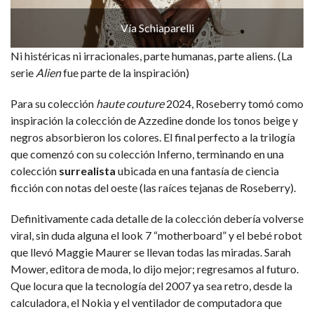
Vía Schiaparelli
Ni histéricas ni irracionales, parte humanas, parte aliens. (La
serie
Alien
fue parte de la inspiración)
Para su colección
haute couture
2024, Roseberry tomó como
inspiración la colección de Azzedine donde los tonos beige y
negros absorbieron los colores. El final perfecto a la trilogía
que comenzó con su colección Inferno, terminando en una
colección
surrealista
ubicada en una fantasía de ciencia
ficción con notas del oeste (las raíces tejanas de Roseberry).
Definitivamente cada detalle de la colección debería volverse
viral, sin duda alguna el look 7 “motherboard” y el bebé robot
que llevó Maggie Maurer se llevan todas las miradas. Sarah
Mower, editora de moda, lo dijo mejor; regresamos al futuro.
Que locura que la tecnología del 2007 ya sea retro, desde la
calculadora, el Nokia y el ventilador de computadora que