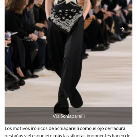
Vía Schiaparelli
Los motivos irónicos de Schiaparelli como el ojo cerradura,
pestañas y el esqueleto más las siluetas imponentes hacen de