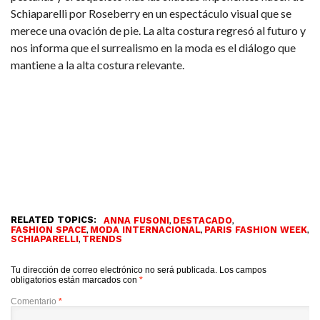
Schiaparelli por Roseberry en un espectáculo visual que se
merece una ovación de pie. La alta costura regresó al futuro y
nos informa que el surrealismo en la moda es el diálogo que
mantiene a la alta costura relevante.
RELATED TOPICS:
,
,
ANNA FUSONI
DESTACADO
,
,
,
FASHION SPACE
MODA INTERNACIONAL
PARIS FASHION WEEK
,
SCHIAPARELLI
TRENDS
Tu dirección de correo electrónico no será publicada.
Los campos
obligatorios están marcados con
*
Comentario
*