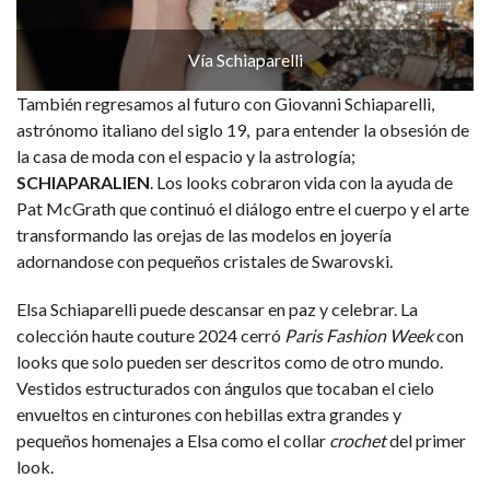
Vía Schiaparelli
También regresamos al futuro con Giovanni Schiaparelli,
astrónomo italiano del siglo 19, para entender la obsesión de
la casa de moda con el espacio y la astrología;
SCHIAPARALIEN
. Los looks cobraron vida con la ayuda de
Pat McGrath que continuó el diálogo entre el cuerpo y el arte
transformando las orejas de las modelos en joyería
adornandose con pequeños cristales de Swarovski.
Elsa Schiaparelli puede descansar en paz y celebrar. La
colección haute couture 2024 cerró
Paris Fashion Week
con
looks que solo pueden ser descritos como de otro mundo.
Vestidos estructurados con ángulos que tocaban el cielo
envueltos en cinturones con hebillas extra grandes y
pequeños homenajes a Elsa como el collar
crochet
del primer
look.