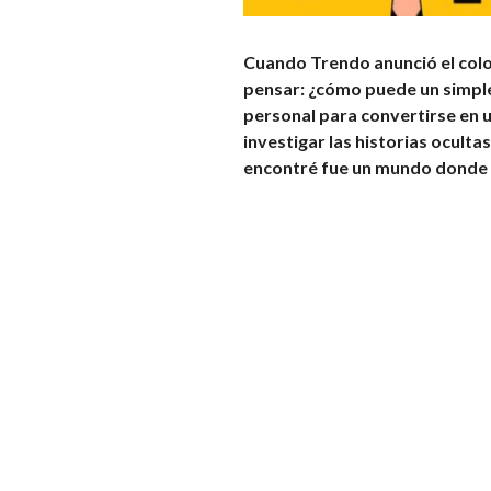
Cuando Trendo anunció el col
pensar: ¿cómo puede un simple 
personal para convertirse en u
investigar las historias oculta
encontré fue un mundo donde ca