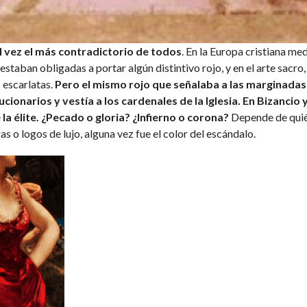
tal vez el más contradictorio de todos
. En la Europa cristiana med
 estaban obligadas a portar algún distintivo rojo, y en el arte sacro
s escarlatas.
Pero el mismo rojo que señalaba a las marginada
onarios y vestía a los cardenales de la Iglesia. En Bizancio y
 la élite. ¿Pecado o gloria? ¿Infierno o corona?
Depende de quién
s o logos de lujo, alguna vez fue el color del escándalo.