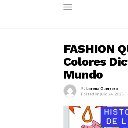
DESTACADO
FASHION Q
Colores Dic
Mundo
By
Lorena Guerrero
Posted on
julio 24, 2025