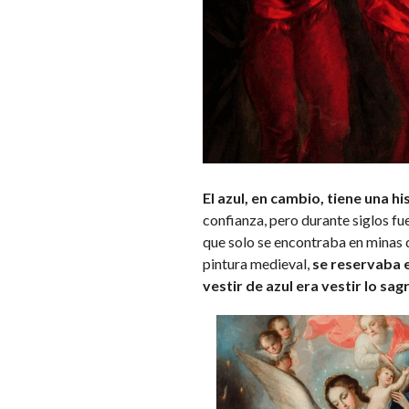
El azul, en cambio, tiene una h
confianza, pero durante siglos fu
que solo se encontraba en minas d
pintura medieval,
se reservaba e
vestir de azul era vestir lo sa