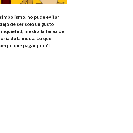
 simbolismo, no pude evitar
dejó de ser solo un gusto
inquietud, me di a la tarea de
toria de la moda. Lo que
cuerpo que pagar por él.