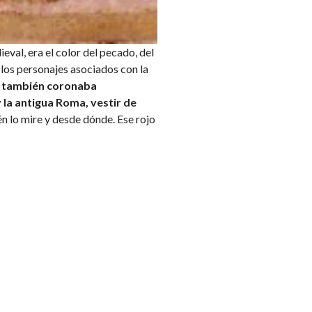
ieval, era el color del pecado, del
, los personajes asociados con la
s también coronaba
 la antigua Roma, vestir de
 lo mire y desde dónde. Ese rojo