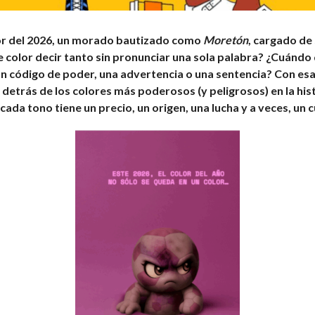
or del 2026, un morado bautizado como
Moretón
, cargado de
color decir tanto sin pronunciar una sola palabra? ¿Cuándo 
n código de poder, una advertencia o una sentencia? Con esa 
s detrás de los colores más poderosos (y peligrosos) en la his
da tono tiene un precio, un origen, una lucha y a veces, un 