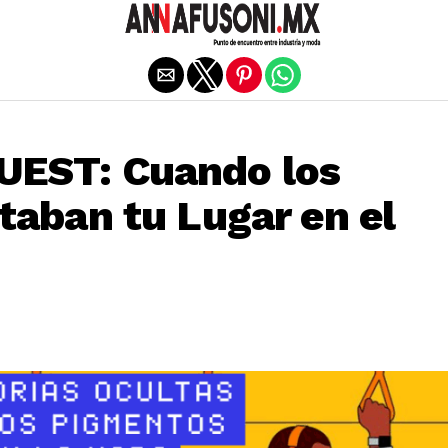
Salir de la versión móvil
UEST: Cuando los
taban tu Lugar en el