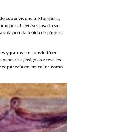
o de supervivencia
. El púrpura,
imo por atreverse a usarlo sin
a sola prenda teñida de púrpura
s y papas, se convirtió en
n pancartas, insignias y textiles
reaparecía en las calles como