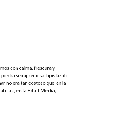
mos con calma, frescura y
 piedra semipreciosa lapislázuli,
arino era tan costoso que, en la
labras, en la Edad Media,