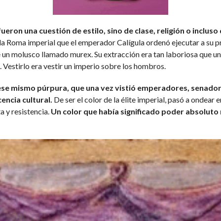
fueron una cuestión de estilo, sino de clase, religión o inclus
 la Roma imperial que el emperador Calígula ordenó ejecutar a su pr
 un molusco llamado murex. Su extracción era tan laboriosa que un
 Vestirlo era vestir un imperio sobre los hombros.
ese mismo púrpura, que una vez vistió emperadores, senadore
cencia cultural.
De ser el color de la élite imperial, pasó a ondear e
a y resistencia.
Un color que había significado poder absoluto 