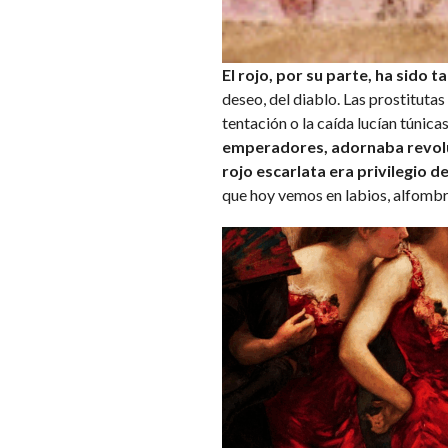
El rojo, por su parte, ha sido 
deseo, del diablo. Las prostitutas
tentación o la caída lucían túnica
emperadores, adornaba revoluci
rojo escarlata era privilegio de
que hoy vemos en labios, alfombra