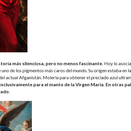
istoria más silenciosa, pero no menos fascinante.
Hoy lo asocia
e uno de los pigmentos más caros del mundo. Su origen estaba en la
el actual Afganistán. Molerla para obtener el preciado azul ultram
xclusivamente para el manto de la Virgen María. En otras pa
grado
.