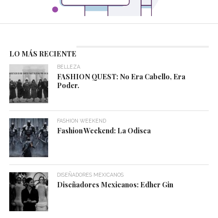
LO MÁS RECIENTE
BELLEZA
FASHION QUEST: No Era Cabello, Era
Poder.
FASHION WEEKEND
Fashion Weekend: La Odisea
DISEÑADORES MEXICANOS
Diseñadores Mexicanos: Edher Gin