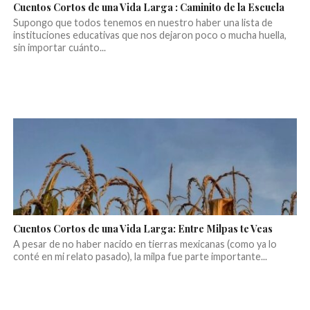
Cuentos Cortos de una Vida Larga : Caminito de la Escuela
Supongo que todos tenemos en nuestro haber una lista de
instituciones educativas que nos dejaron poco o mucha huella,
sin importar cuánto...
Cuentos Cortos de una Vida Larga: Entre Milpas te Veas
A pesar de no haber nacido en tierras mexicanas (como ya lo
conté en mi relato pasado), la milpa fue parte importante...