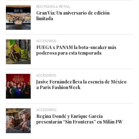
BOUTIQUES & RETAIL
Gran Vía: Un aniversario de edición
limitada
ACCESORIOS
FUEGA x PANAM la bota-sneaker más
poderosa para esta temporada
ACCESORIOS
Jasive Fernández lleva la esencia de México
a Paris Fashion Week
ACCESORIOS
Regina Dondé y Enrique García
presentarán “Sin Fronteras” en Milán FW