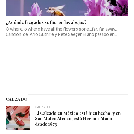
¿Adónde fregados se fueron las abejas?
O where, o where have all the flowers gone…far, far away…
Canción de Arlo Guthrie y Pete Seeger El año pasado en...
CALZADO
CALZADO
El Calzado en México está bien hecho, y en
San Mateo Atenco, está Hecho a Mano
desde 1873