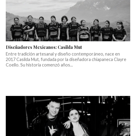
Diseñadores Mexicanos: Casilda Mut
Entre tradición artesanal y diseño contemporáneo, nace en
2017 Casilda Mut, fundada por la diseñadora chiapaneca Clayre
Coello. Su historia comenzó años...