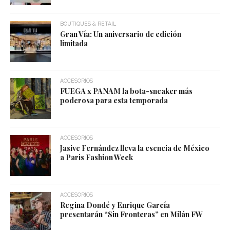
BOUTIQUES & RETAIL
Gran Vía: Un aniversario de edición
limitada
ACCESORIOS
FUEGA x PANAM la bota-sneaker más
poderosa para esta temporada
ACCESORIOS
Jasive Fernández lleva la esencia de México
a Paris Fashion Week
ACCESORIOS
Regina Dondé y Enrique García
presentarán “Sin Fronteras” en Milán FW