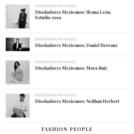
DISEÑADORES MEXICANOS
Diseñadores Mexicanos: Ileana León,
Estudio 1999
DISEÑADORES MEXICANOS
Diseñadores Mexicanos: Daniel Herranz
DISEÑADORES MEXICANOS
Diseñadores Mexicanos: Mora Ruíz
DISEÑADORES MEXICANOS
Diseñadores Mexicanos: Neithan Herbert
FASHION PEOPLE