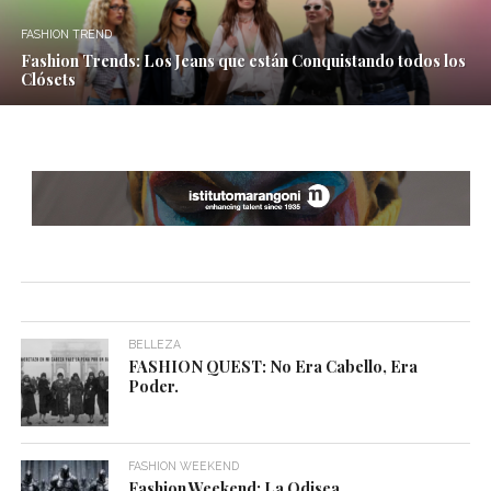
FASHION TREND
Fashion Trends: Los Jeans que están Conquistando todos los
Clósets
BELLEZA
FASHION QUEST: No Era Cabello, Era
Poder.
FASHION WEEKEND
Fashion Weekend: La Odisea