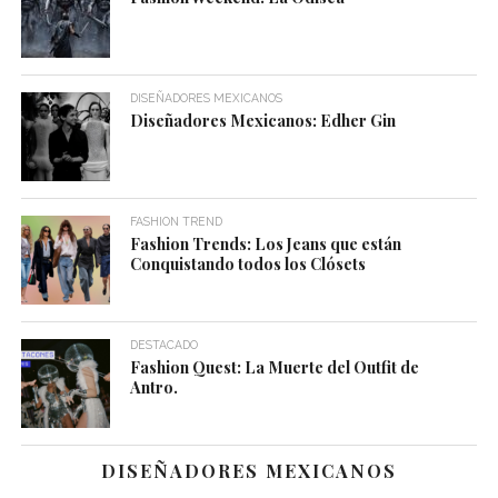
DISEÑADORES MEXICANOS
Diseñadores Mexicanos: Edher Gin
FASHION TREND
Fashion Trends: Los Jeans que están
Conquistando todos los Clósets
DESTACADO
Fashion Quest: La Muerte del Outfit de
Antro.
DISEÑADORES MEXICANOS