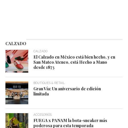
CALZADO
CALZADO
El Calzado en México está bien hecho, y en
San Mateo Atenco, está Hecho a Mano
desde 1873
BOUTIQUES & RETAIL
Gran Vía: Un aniversario de edición
limitada
ACCESORIOS
FUEGA x PANAM la bota-sneaker más
poderosa para esta temporada