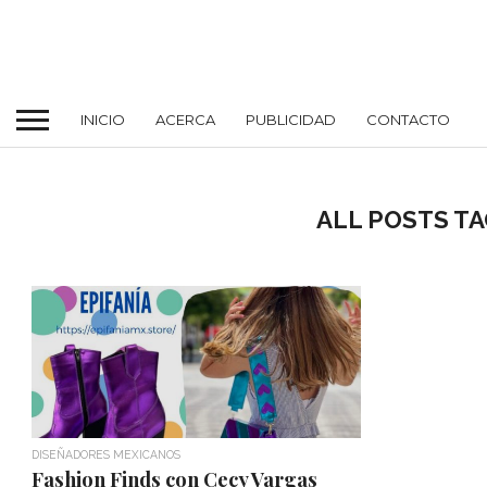
INICIO
ACERCA
PUBLICIDAD
CONTACTO
ALL POSTS T
DISEÑADORES MEXICANOS
Fashion Finds con Cecy Vargas