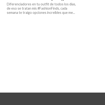
Diferenciadores en tu outfit de todos los días,
de eso se tratan mis #FashionFinds, cada
semana te traigo opciones increibles que me...