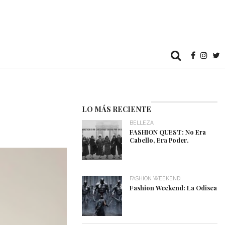
LO MÁS RECIENTE
BELLEZA
FASHION QUEST: No Era
Cabello, Era Poder.
FASHION WEEKEND
Fashion Weekend: La Odisea