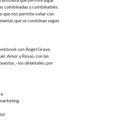
tas combinadas y combinables.
lo que nos permite soñar con
delantal, que se combinan según
 lookbook son Ángel Grave,
er, Amor y Rosas, con las
puestas ,–los delantales, por
ra
marketing
ist