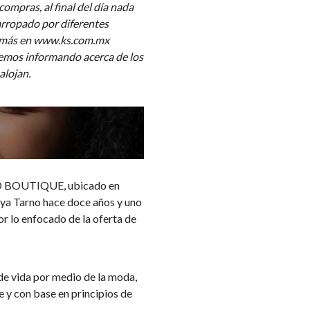
compras, al final del día nada
 arropado por diferentes
s más en www.ks.com.mx
emos informando acerca de los
alojan.
ED BOUTIQUE, ubicado en
a Tarno hace doce años y uno
or lo enfocado de la oferta de
de vida por medio de la moda,
y con base en principios de