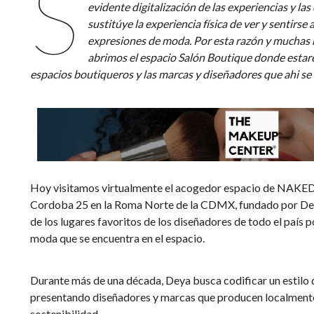
S
evidente digitalización de las experiencias y las 
sustitúye la experiencia física de ver y sentirse
expresiones de moda. Por esta razón y mucha
abrimos el espacio Salón Boutique donde estar
espacios boutiqueros y las marcas y diseñadores que ahi se 
Hoy visitamos virtualmente el acogedor espacio de NAK
Cordoba 25 en la Roma Norte de la CDMX, fundado por Dey
de los lugares favoritos de los diseñadores de todo el país p
moda que se encuentra en el espacio.
Durante más de una década, Deya busca codificar un estilo 
presentando diseñadores y marcas que producen localmente 
sostenibilidad.