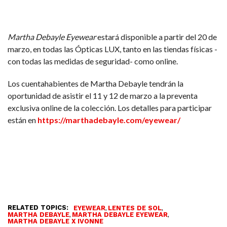
Martha Debayle Eyewear
estará disponible a partir del 20 de
marzo, en todas las Ópticas LUX, tanto en las tiendas físicas -
con todas las medidas de seguridad- como online.
Los cuentahabientes de Martha Debayle tendrán la
oportunidad de asistir el 11 y 12 de marzo a la preventa
exclusiva online de la colección. Los detalles para participar
están en
https://marthadebayle.com/eyewear/
RELATED TOPICS:
,
,
EYEWEAR
LENTES DE SOL
,
,
MARTHA DEBAYLE
MARTHA DEBAYLE EYEWEAR
MARTHA DEBAYLE X IVONNE