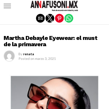
Salir de la versión móvil
LANZAMIENTOS
Martha Debayle Eyewear: el must
de la primavera
By
renata
Posted on
marzo 3, 2021