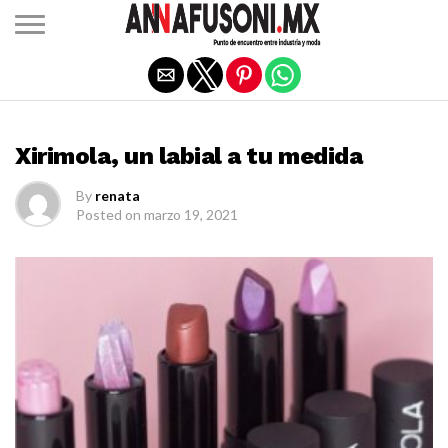
Salir de la versión móvil
MODA
Xirimola, un labial a tu medida
By
renata
Posted on
marzo 19, 2021