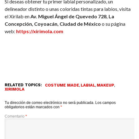
Si deseas obtener tu primer labial personalizado, un
delineador distinto o unas coloridas tintas para labios, visita
el Xirilab en
Av. Miguel Ángel de Quevedo 728, La
Concepción, Coyoacán, Ciudad de México
o su página
web:
https://xirimola.com
RELATED TOPICS:
,
,
,
COSTUME MADE
LABIAL
MAKEUP
XIRIMOLA
Tu dirección de correo electrónico no será publicada.
Los campos
obligatorios están marcados con
*
Comentario
*