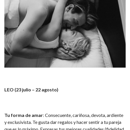
LEO (23 julio – 22 agosto)
Tu forma de amar
: Consecuente, cariñosa, devota, ardiente
y exclusivista. Te gusta dar regalos y hacer sentir a tu pareja
que es lo máximo. Expresas tus mejores cualidades (fidelidad,