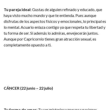
Tu pareja ideal
: Gustas de alguien refinado y educado, que
haya visto mucho mundo y que te entienda. Pues aunque
disfrutas de los aspectos físicos y emocionales, lo principal es
lo mental. Acuario enlaza contigo ya que respeta tu libertad y
tu forma de ser. Si además lo admiras, envejecerán juntos.
Aunque por Capricornio tienes gran atracción sexual, es
completamente opuesto a ti.
CÁNCER (22 junio – 22 julio)
Tu forma de amar
: Tu ser misteriosa provoca pasiones.