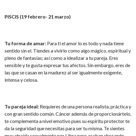
PISCIS (19 febrero- 21 marzo)
Tu forma de amar:
Para ti el amor lo es todo y nada tiene
sentido sin el. Tiendes a vivirlo como algo mágico, espiritual y
pleno de fantasías; así como a idealizar a tu pareja. Eres
sensible y te gusta expresar tus afectos. Sin embargo, eres de
las que se casan en la madurez al ser igualmente exigente,
intensa y celosa.
Tu pareja ideal:
Requieres de una persona realista, práctica y
con gran sentido común. Cáncer además de proporcionártelo,
te complementa a nivel emotivo pues su espíritu protector te
da la seguridad que necesitas para ser tu misma. Te sientes
muy atraída sexualmente por Libra pero acaban chocando