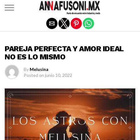
Salir de la versión móvil
ASTROLOGÍA
PAREJA PERFECTA Y AMOR IDEAL
NO ES LO MISMO
By
Melusina
Posted on
junio 10, 2022