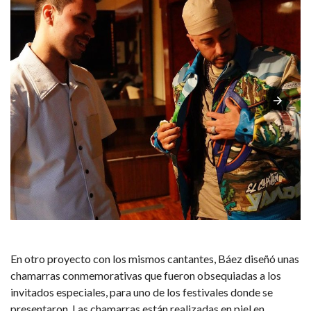
En otro proyecto con los mismos cantantes, Báez diseñó unas
chamarras conmemorativas que fueron obsequiadas a los
invitados especiales, para uno de los festivales donde se
presentaron. Las chamarras están realizadas en piel en