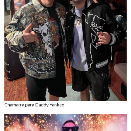
Chamarra para Daddy Yankee