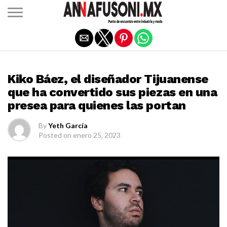
Salir de la versión móvil
MODA
Kiko Báez, el diseñador Tijuanense
que ha convertido sus piezas en una
presea para quienes las portan
By
Yeth García
Posted on
enero 25, 2023