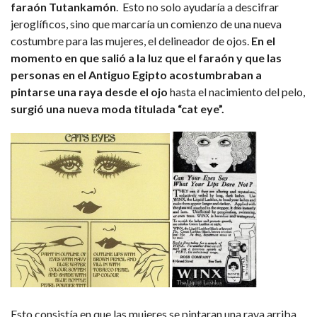
faraón Tutankamón
.
Esto no solo ayudaría a descifrar
jeroglíficos, sino que marcaría un comienzo de una nueva
costumbre para las mujeres, el delineador de ojos.
En el
momento en que salió a la luz que el faraón y que las
personas en el Antiguo Egipto acostumbraban a
pintarse una raya desde el ojo
hasta el nacimiento del pelo,
surgió una nueva moda titulada “cat eye”.
Esto consistía en que las mujeres se pintaran una raya arriba