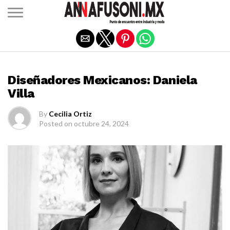
Salir de la versión móvil
DISEÑADORES MEXICANOS
Diseñadores Mexicanos: Daniela
Villa
By
Cecilia Ortiz
Posted on
octubre 24, 2024