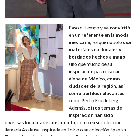
Paso el tiempo y
se convirtió
en un referente en la moda
mexicana
, ya que no solo
usa
materiales nacionales y
bordados hechos a mano
,
sino que mucho de su
inspiración
para diseñar
viene de México, como
ciudades de la región, así
como perfiles relevantes
como Pedro Friedeberg.
Además,
otros temas de
inspiración han sido
diversas localidades del mundo,
como en su colección
llamada Asakusa, inspirada en Tokio o su colección Spanish