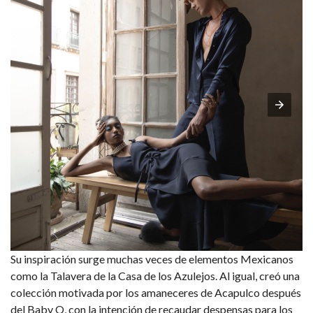
Su inspiración surge muchas veces de elementos Mexicanos
como la Talavera de la Casa de los Azulejos. Al igual, creó una
colección motivada por los amaneceres de Acapulco después
del Baby O, con la intención de recaudar despensas para los