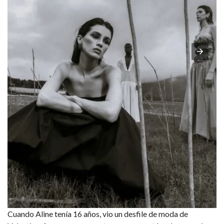
Cuando Aline tenía 16 años, vio un desfile de moda de