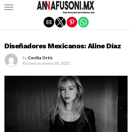
Salir de la versión móvil
DISEÑADORES MEXICANOS
Diseñadores Mexicanos: Aline Díaz
By
Cecilia Ortiz
Posted on
enero 30, 2025