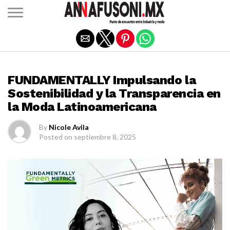
Salir de la versión móvil
INDUSTRIA
FUNDAMENTALLY Impulsando la
Sostenibilidad y la Transparencia en
la Moda Latinoamericana
By
Nicole Avila
Posted on
septiembre 8, 2025