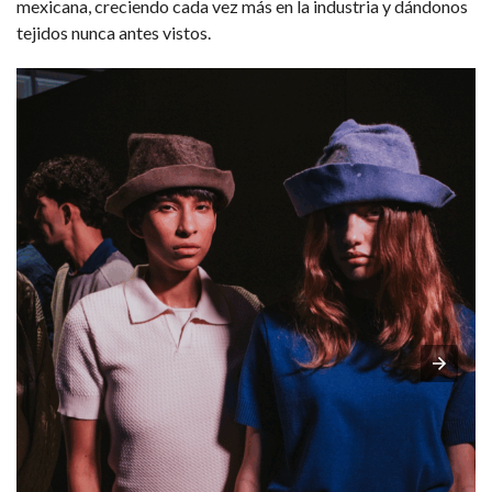
mexicana, creciendo cada vez más en la industria y dándonos
tejidos nunca antes vistos.