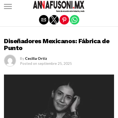
Salir de la versión móvil
DISEÑADORES MEXICANOS
Diseñadores Mexicanos: Fábrica de
Punto
By
Cecilia Ortiz
Posted on
septiembre 25, 2025