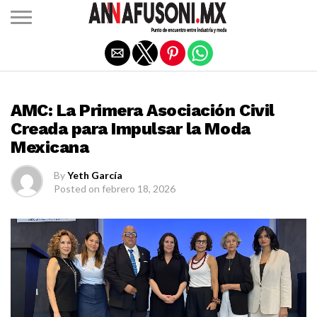
Salir de la versión móvil
DISEÑO MEXICANO
AMC: La Primera Asociación Civil
Creada para Impulsar la Moda
Mexicana
By
Yeth García
Posted on
febrero 18, 2026