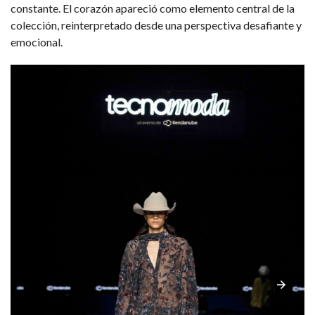
constante. El corazón apareció como elemento central de la
colección, reinterpretado desde una perspectiva desafiante y
emocional.