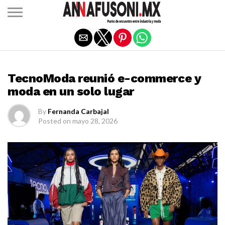
Salir de la versión móvil
MODA
TecnoModa reunió e-commerce y
moda en un solo lugar
By
Fernanda Carbajal
Posted on
mayo 28, 2026