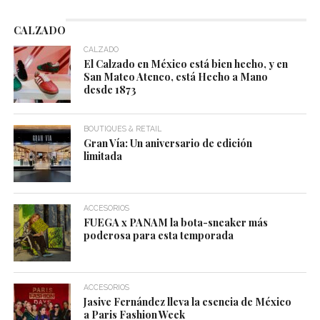
CALZADO
CALZADO
El Calzado en México está bien hecho, y en
San Mateo Atenco, está Hecho a Mano
desde 1873
BOUTIQUES & RETAIL
Gran Vía: Un aniversario de edición
limitada
ACCESORIOS
FUEGA x PANAM la bota-sneaker más
poderosa para esta temporada
ACCESORIOS
Jasive Fernández lleva la esencia de México
a Paris Fashion Week