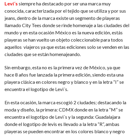
Levi´s
siempre ha destacado por ser una marca muy
conocida, caracterizada por el tejido que se utiliza y por sus
jeans, dentro de la marca existe un segmento de playeras
llamado City Tees donde se rinde homenaje a las ciudades del
mundo y en esta ocasión México es la nueva edición, estás
playeras se han vuelto un objeto coleccionable para todos
aquellos viajeros ya que estas ediciones solo se venden en las
ciudades que se están homenajeando.
Sin embargo, esta no es la primera vez de México, ya que
hace 8 años fue lanzada la primera edición, siendo esta una
playera clásica en colores negro y blanco y en la letra “I” se
encuentra el logotipo de Levi´s.
En esta ocasión, la marca escogió 2 ciudades; destacando la
moda y diseño, la primera: CDMX donde en la letra “M” se
encuentra el logotipo de Levi´s y la segunda: Guadalajara
donde el logotipo de levis es llevado a la letra “R”, ambas
playeras se pueden encontrar en los colores blanco y negro