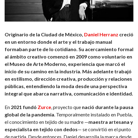
Originario de la Ciudad de México,
Daniel Herranz
creció
en un entorno donde el arte y el trabajo manual
formaban parte de lo cotidiano. Su acercamiento formal
al ámbito creativo comenzó en 2009 como voluntario en
el Museo de Arte Moderno, experiencia que marcó el
inicio de su camino en la industria. Más adelante trabajó
en estilismo, dirección creativa, producción y relaciones
públicas, entendiendo la moda desde una perspectiva
integral que abarca narrativa, comunicación e identidad.
En
2021 fundó
Zurce
, proyecto que
nació durante la pausa
global de la pandemia
. Temporalmente instalado en Puebla,
el conocimiento en tejido de su madre —
maestra artesana y
especialista en tejido con dedos
— se convirtió en el punto
de partida. Desde entonces, Daniel desarrolla la marca desde