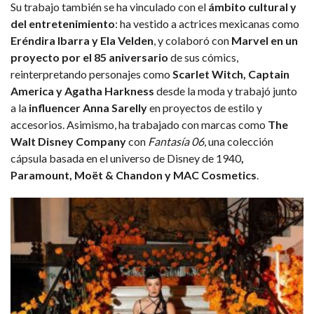
Su trabajo también se ha vinculado con el
ámbito cultural y
del entretenimiento
: ha vestido a actrices mexicanas como
Eréndira Ibarra y Ela Velden
, y colaboró con
Marvel en un
proyecto por el 85 aniversario
de sus cómics,
reinterpretando personajes como
Scarlet Witch, Captain
America y Agatha Harkness
desde la moda y trabajó junto
a la
influencer Anna Sarelly
en proyectos de estilo y
accesorios. Asimismo, ha trabajado con marcas como
The
Walt Disney Company
con
Fantasía 06
, una colección
cápsula basada en el universo de Disney de 1940
,
Paramount, Moët & Chandon y MAC Cosmetics
.