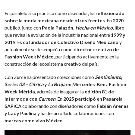
En paralelo a su práctica como diseñador, ha
reflexionado
sobre la moda mexicana desde otros frentes
. En
2020
publicó, junto con
Paola Palazón,
Hecha en México
, libro
que revisa la evolución de la industria nacional entre
1999 y
2019
. Es
cofundador de Colectivo Diseño Mexicano
y
actualmente se desempeña como
director creativo de
Fashion Week México
, participando activamente en la
construcción del ecosistema creativo del país.
Con Zurce ha presentado colecciones como
Sentimiento
,
Series 03 – Cítrica
y
La Bruja
en Mercedes-Benz Fashion
Week Mérida
, además de inaugurar la
edición 81 de
Intermoda con
Carmen
. En
2025 participó en Pasarela
SAPICA
colaborando con diseñadores como
Fabián Arenas
y Lady Paulina
y ha desarrollado colaboraciones con
marcas como vivo México
.