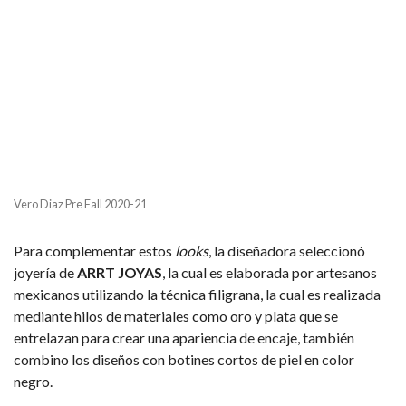
Vero Diaz Pre Fall 2020-21
Para complementar estos
looks
, la diseñadora seleccionó
joyería de
ARRT JOYAS
, la cual es elaborada por artesanos
mexicanos utilizando la técnica filigrana, la cual es realizada
mediante hilos de materiales como oro y plata que se
entrelazan para crear una apariencia de encaje, también
combino los diseños con botines cortos de piel en color
negro.