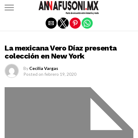
Salir de la versión móvil
MODA
La mexicana Vero Díaz presenta
colección en New York
By
Cecilia Vargas
Posted on
febrero 19, 2020