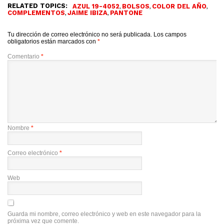
RELATED TOPICS:
,
,
,
AZUL 19-4052
BOLSOS
COLOR DEL AÑO
,
,
COMPLEMENTOS
JAIME IBIZA
PANTONE
Tu dirección de correo electrónico no será publicada.
Los campos
obligatorios están marcados con
*
Comentario
*
Nombre
*
Correo electrónico
*
Web
Guarda mi nombre, correo electrónico y web en este navegador para la
próxima vez que comente.