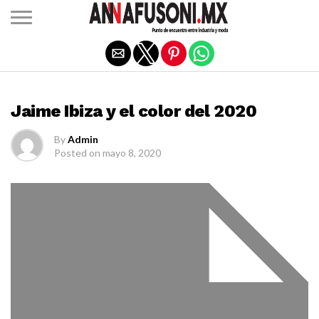
Salir de la versión móvil
MODA
Jaime Ibiza y el color del 2020
By
Admin
Posted on
mayo 8, 2020