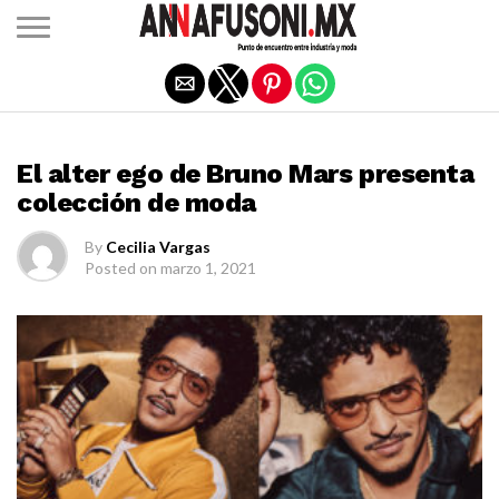
Salir de la versión móvil
MODA INTERNACIONAL
El alter ego de Bruno Mars presenta
colección de moda
By
Cecilia Vargas
Posted on
marzo 1, 2021