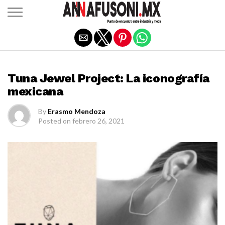
Salir de la versión móvil
MODA
Tuna Jewel Project: La iconografía
mexicana
By
Erasmo Mendoza
Posted on
febrero 26, 2021