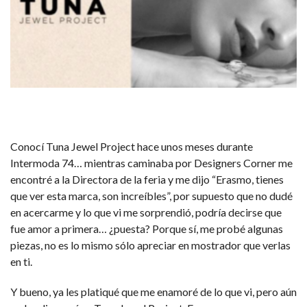
Conocí Tuna Jewel Project hace unos meses durante
Intermoda 74… mientras caminaba por Designers Corner me
encontré a la Directora de la feria y me dijo “Erasmo, tienes
que ver esta marca, son increíbles”, por supuesto que no dudé
en acercarme y lo que vi me sorprendió, podría decirse que
fue amor a primera… ¿puesta? Porque sí, me probé algunas
piezas, no es lo mismo sólo apreciar en mostrador que verlas
en ti.
Y bueno, ya les platiqué que me enamoré de lo que vi, pero aún