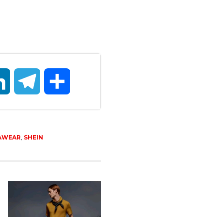
LinkedIn
Telegram
Compartir
AWEAR
,
SHEIN