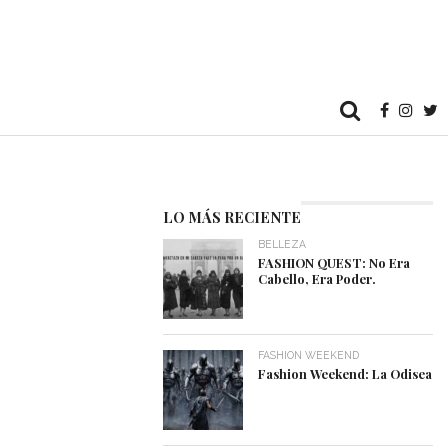
LO MÁS RECIENTE
BELLEZA
FASHION QUEST: No Era
Cabello, Era Poder.
FASHION WEEKEND
Fashion Weekend: La Odisea