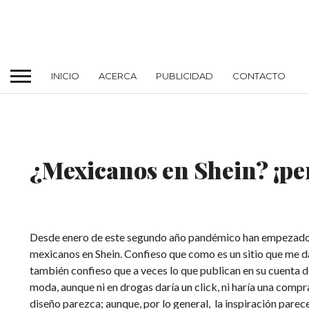
INICIO
ACERCA
PUBLICIDAD
CONTACTO
MODA
¿Mexicanos en Shein? ¡pe
Desde enero de este segundo año pandémico han empezado
mexicanos en Shein. Confieso que como es un sitio que me d
también confieso que a veces lo que publican en su cuenta d
moda, aunque ni en drogas daría un click, ni haría una comp
diseño parezca; aunque, por lo general, la inspiración pare