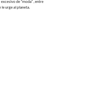
 excesivo de “moda” , entre
 le urge al planeta.