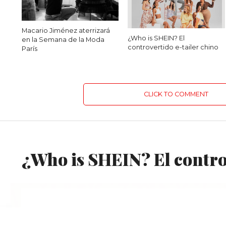
Macario Jiménez aterrizará
¿Who is SHEIN? El
en la Semana de la Moda
controvertido e-tailer chino
París
CLICK TO COMMENT
MODA
¿Who is SHEIN? El controv