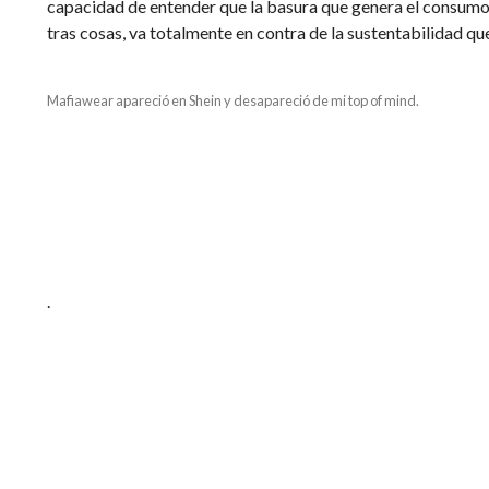
capacidad de entender que la basura que genera el consumo
tras cosas, va totalmente en contra de la sustentabilidad que
Mafiawear apareció en Shein y desapareció de mi top of mind.
.