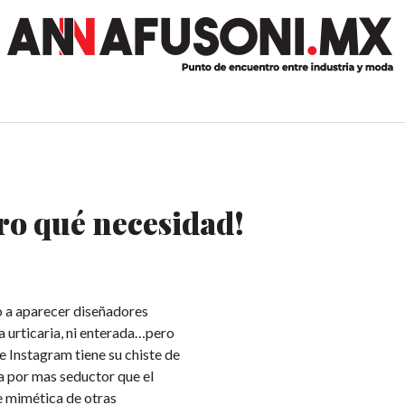
ro qué necesidad!
 a aparecer diseñadores
a urticaria, ni enterada…pero
e Instagram tiene su chiste de
ra por mas seductor que el
ce mimética de otras