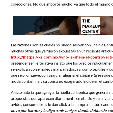
colecciones. No que importe mucho, ya que todo el mundo 
Las razones por las cuales no puedo salivar con Shein
es, ent
muchas otras que ya fueron expuestas en un reciente artícu
http://(https://ks.com.mx/who-is-shein-el-controvertid
pretender ser reiterativa insisto que los precios ridículame
se explican con empleos mal pagados, así como textiles y c
que se promueve, con singular alegría, el
úsese y tírese
que c
moda contamina y su consumo exagerado incide en el cambi
A esto habría que agregar la huella carbónica que generan l
propuestas que aparecen diariamente en el sitio y se envían
ávidos consumidores le dan click a la compra canturreando
llevo por barato y le digo a mis amigas donde deben de c