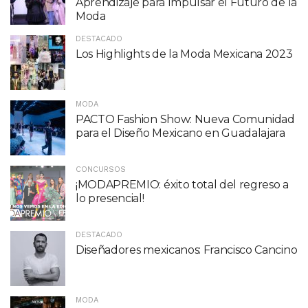
Aprendizaje para Impulsar el Futuro de la
Moda
DESTACADO
Los Highlights de la Moda Mexicana 2023
MODA
PACTO Fashion Show: Nueva Comunidad
para el Diseño Mexicano en Guadalajara
CONCURSOS
¡MODAPREMIO: éxito total del regreso a
lo presencial!
DESTACADO
Diseñadores mexicanos: Francisco Cancino
MODA