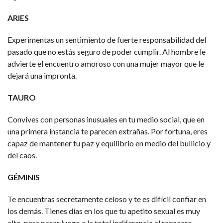
ARIES
Experimentas un sentimiento de fuerte responsabilidad del
pasado que no estás seguro de poder cumplir. Al hombre le
advierte el encuentro amoroso con una mujer mayor que le
dejará una impronta.
TAURO
Convives con personas inusuales en tu medio social, que en
una primera instancia te parecen extrañas. Por fortuna, eres
capaz de mantener tu paz y equilibrio en medio del bullicio y
del caos.
GÉMINIS
Te encuentras secretamente celoso y te es difícil confiar en
los demás. Tienes días en los que tu apetito sexual es muy
alto, para pasar luego a la total indiferencia al respecto.