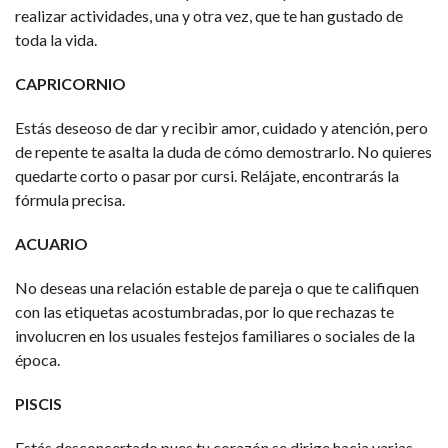
realizar actividades, una y otra vez, que te han gustado de
toda la vida.
CAPRICORNIO
Estás deseoso de dar y recibir amor, cuidado y atención, pero
de repente te asalta la duda de cómo demostrarlo. No quieres
quedarte corto o pasar por cursi. Relájate, encontrarás la
fórmula precisa.
ACUARIO
No deseas una relación estable de pareja o que te califiquen
con las etiquetas acostumbradas, por lo que rechazas te
involucren en los usuales festejos familiares o sociales de la
época.
PISCIS
Estás desconcertado pues tu corazón se dirige hacia varias