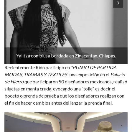
Yalitza con blusa bordada en Zinacantan, Chiapas.
Recientemente Rión participó en
“PUNTO DE PARTIDA.
MODAS, TRAMAS Y TEXTILES”
una exposición en el
Palacio
de Hierro
que participaron 50 diseñadores mexicanos, realizó
siluetas en manta cruda, evocando una “toile”, es decir el
boceto o prenda de prueba que los diseñadores realizan con
el fin de hacer cambios antes del lanzar la prenda final.