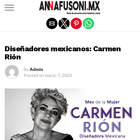
Salir de la versión móvil
DISEÑADORES MEXICANOS
Diseñadores mexicanos: Carmen
Rión
By
Admin
Posted on
marzo 7, 2023