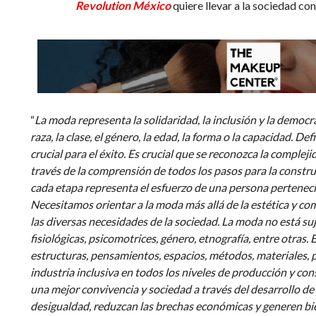
Revolution México
quiere llevar a la sociedad con
“
La moda representa la solidaridad, la inclusión y la democ
raza, la clase, el género, la edad, la forma o la capacidad. D
crucial para el éxito. Es crucial que se reconozca la compleji
través de la comprensión de todos los pasos para la constru
cada etapa representa el esfuerzo de una persona pertenec
Necesitamos orientar a la moda más allá de la estética y co
las diversas necesidades de la sociedad. La moda no está suj
fisiológicas, psicomotrices, género, etnografía, entre otras.
estructuras, pensamientos, espacios, métodos, materiales, 
industria inclusiva en todos los niveles de producción y c
una mejor convivencia y sociedad a través del desarrollo d
desigualdad, reduzcan las brechas económicas y generen bie