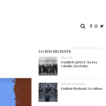
LO MÁS RECIENTE
BELLEZA
FASHION QUEST: No Era
Cabello, Era Poder.
FASHION WEEKEND
Fashion Weekend: La Odisea