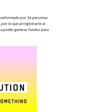
conformado por 16 personas
or lo que al registrarte al
ara poder generar fondos para