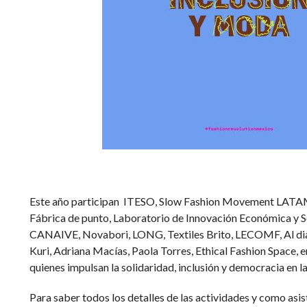
Este año participan ITESO, Slow Fashion Movement LATAM
Fábrica de punto, Laboratorio de Innovación Económica y S
CANAIVE, Novabori, LONG, Textiles Brito, LECOMF, Al diab
Kuri, Adriana Macías, Paola Torres, Ethical Fashion Space, 
quienes impulsan la solidaridad, inclusión y democracia en 
Para saber todos los detalles de las actividades y como asist