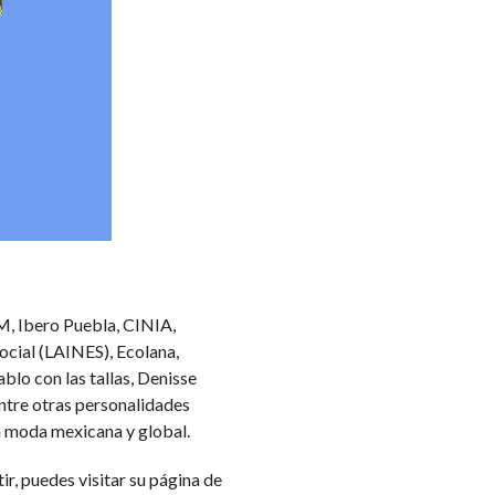
, Ibero Puebla, CINIA,
ocial (LAINES), Ecolana,
lo con las tallas, Denisse
entre otras personalidades
la moda mexicana y global.
ir, puedes visitar su página de