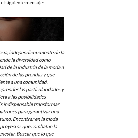
 el siguiente mensaje:
racia, independientemente de la
efiende la diversidad como
dad de la industria de la moda a
cción de las prendas y que
iente a una comunidad.
mprender las particularidades y
eta a las posibilidades
 Es indispensable transformar
patrones para garantizar una
onsumo. Encontrar en la moda
e proyectos que combatan la
nestar. Buscar que lo que