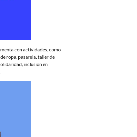
ementa con actividades, como
e ropa, pasarela, taller de
olidaridad, inclusión en
s
.