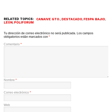
RELATED TOPICS:
,
,
,
CANAIVE GTO.
DESTACADO
FESPA BAJIO
,
LEON
POLIFORUM
Tu dirección de correo electrónico no será publicada.
Los campos
obligatorios están marcados con
*
Comentario
*
Nombre
*
Correo electrónico
*
Web