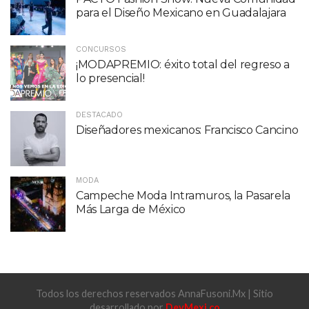
para el Diseño Mexicano en Guadalajara
CONCURSOS
¡MODAPREMIO: éxito total del regreso a
lo presencial!
DESTACADO
Diseñadores mexicanos: Francisco Cancino
MODA
Campeche Moda Intramuros, la Pasarela
Más Larga de México
Todos los derechos reservados AnnaFusoni.Mx | Sitio
desarrollado por
DevMexi.co