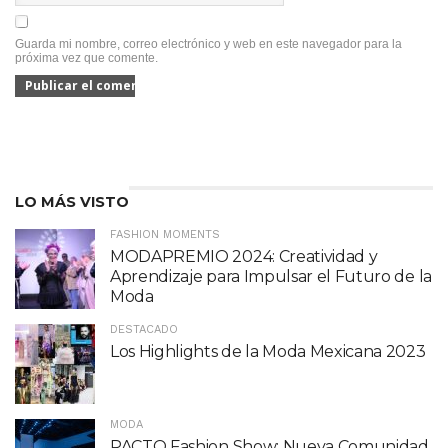
Guarda mi nombre, correo electrónico y web en este navegador para la
próxima vez que comente.
LO MÁS VISTO
FASHION MOMENTS
MODAPREMIO 2024: Creatividad y
Aprendizaje para Impulsar el Futuro de la
Moda
DESTACADO
Los Highlights de la Moda Mexicana 2023
MODA
PACTO Fashion Show: Nueva Comunidad