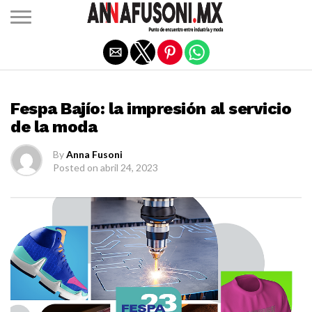
Salir de la versión móvil
EXPO
Fespa Bajío: la impresión al servicio
de la moda
By
Anna Fusoni
Posted on
abril 24, 2023