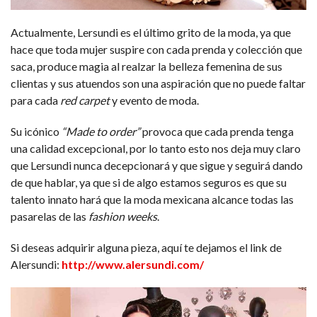
Actualmente, Lersundi es el último grito de la moda, ya que
hace que toda mujer suspire con cada prenda y colección que
saca, produce magia al realzar la belleza femenina de sus
clientas y sus atuendos son una aspiración que no puede faltar
para cada
red carpet
y evento de moda.
Su icónico
“Made to order”
provoca que cada prenda tenga
una calidad excepcional, por lo tanto esto nos deja muy claro
que Lersundi nunca decepcionará y que sigue y seguirá dando
de que hablar, ya que si de algo estamos seguros es que su
talento innato hará que la moda mexicana alcance todas las
pasarelas de las
fashion weeks
.
Si deseas adquirir alguna pieza, aquí te dejamos el link de
Alersundi:
http://www.alersundi.com/