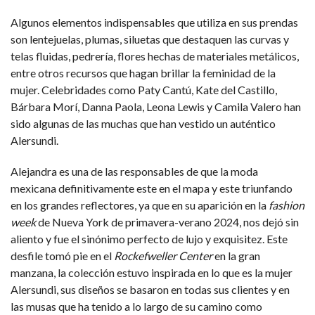
Algunos elementos indispensables que utiliza en sus prendas
son lentejuelas, plumas, siluetas que destaquen las curvas y
telas fluidas, pedrería, flores hechas de materiales metálicos,
entre otros recursos que hagan brillar la feminidad de la
mujer. Celebridades como Paty Cantú, Kate del Castillo,
Bárbara Morí, Danna Paola, Leona Lewis y Camila Valero han
sido algunas de las muchas que han vestido un auténtico
Alersundi.
Alejandra es una de las responsables de que la moda
mexicana definitivamente este en el mapa y este triunfando
en los grandes reflectores, ya que en su aparición en la
fashion
week
de Nueva York de primavera-verano 2024, nos dejó sin
aliento y fue el sinónimo perfecto de lujo y exquisitez. Este
desfile tomó pie en el
Rockefweller Center
en la gran
m
anzana, la colección estuvo inspirada en lo que es la mujer
Alersundi, sus diseños se basaron en todas sus clientes y en
las musas que ha tenido a lo largo de su camino como