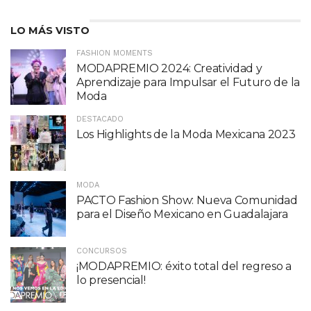
LO MÁS VISTO
FASHION MOMENTS
MODAPREMIO 2024: Creatividad y
Aprendizaje para Impulsar el Futuro de la
Moda
DESTACADO
Los Highlights de la Moda Mexicana 2023
MODA
PACTO Fashion Show: Nueva Comunidad
para el Diseño Mexicano en Guadalajara
CONCURSOS
¡MODAPREMIO: éxito total del regreso a
lo presencial!